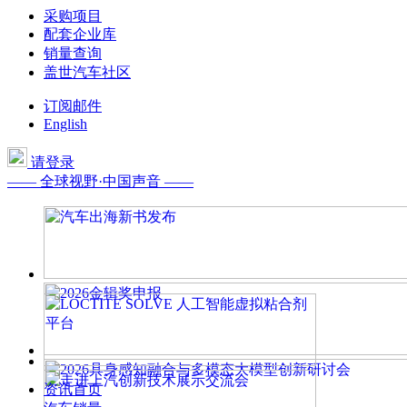
采购项目
配套企业库
销量查询
盖世汽车社区
订阅邮件
English
请登录
—— 全球视野·中国声音 ——
资讯首页