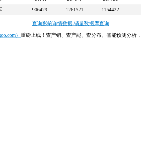
车
906429
1261521
1154422
查询影豹详情数据-销量数据库查询
o.com）
重磅上线！查产销、查产能、查分布、智能预测分析