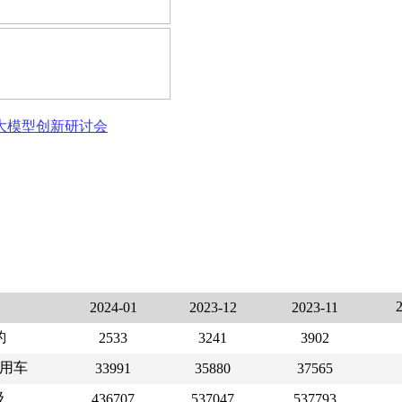
态大模型创新研讨会
2024-01
2023-12
2023-11
豹
2533
3241
3902
用车
33991
35880
37565
级
436707
537047
537793