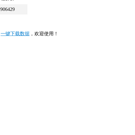
906429
，
一键下载数据
，欢迎使用！