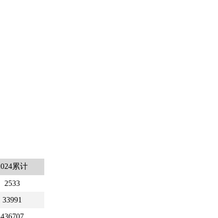
2024累计
2533
33991
436707