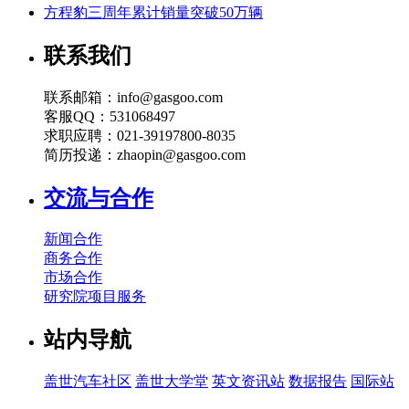
方程豹三周年累计销量突破50万辆
联系我们
联系邮箱：info@gasgoo.com
客服QQ：531068497
求职应聘：021-39197800-8035
简历投递：zhaopin@gasgoo.com
交流与合作
新闻合作
商务合作
市场合作
研究院项目服务
站内导航
盖世汽车社区
盖世大学堂
英文资讯站
数据报告
国际站