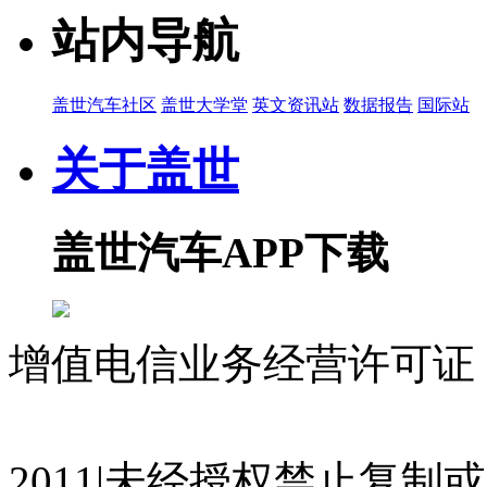
站内导航
盖世汽车社区
盖世大学堂
英文资讯站
数据报告
国际站
关于盖世
盖世汽车APP下载
增值电信业务经营许可证 沪
07023350号
沪公网安备 310
2011|未经授权禁止复