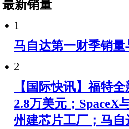
最新销量
1
马自达第一财季销量
2
【国际快讯】福特全新
2.8万美元；Spac
州建芯片工厂；马自