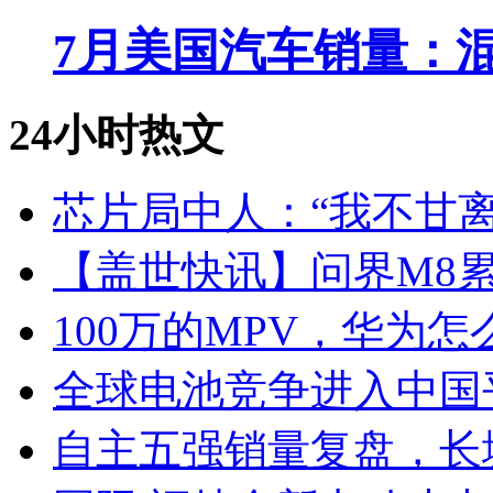
7月美国汽车销量：
24小时热文
芯片局中人：“我不甘离
【盖世快讯】问界M8累
100万的MPV，华为怎
全球电池竞争进入中国
自主五强销量复盘，长