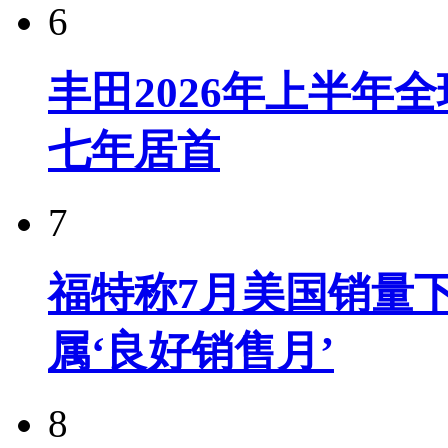
6
丰田2026年上半年
七年居首
7
福特称7月美国销量下
属‘良好销售月’
8