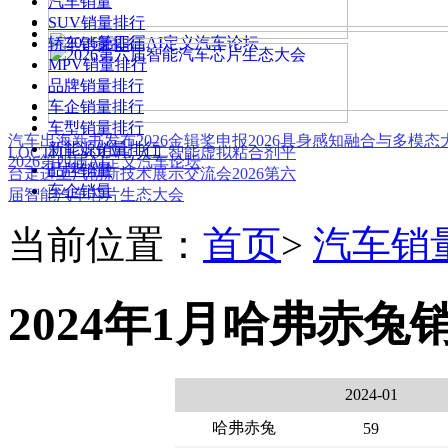
汽车销量
SUV销量排行
轿车销量排行
MPV销量排行
品牌销量排行
车企销量排行
车型销量排行
汽车出海新书发布
2026金辑奖申报
2026具身感知融合与多模
新能源销量排行
LOCTITE SOLVE 人工智能虚拟粘合剂平
2026第四届AI定义汽车论坛
品牌销量
台
走进上汽创新技术展示交流会
2026第六
车企销量
届智能汽车芯片生态大会
当前位置：
首页
>
汽车销
2024年1月哈弗赤兔
2024-01
哈弗赤兔
59