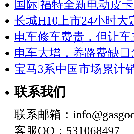
国际|福特全新电动皮卡
长城H10上市24小时大定
电车修车费贵，但让车
电车大增，养路费缺口
宝马3系中国市场累计销
联系我们
联系邮箱：info@gasgoo
客服QQ：531068497