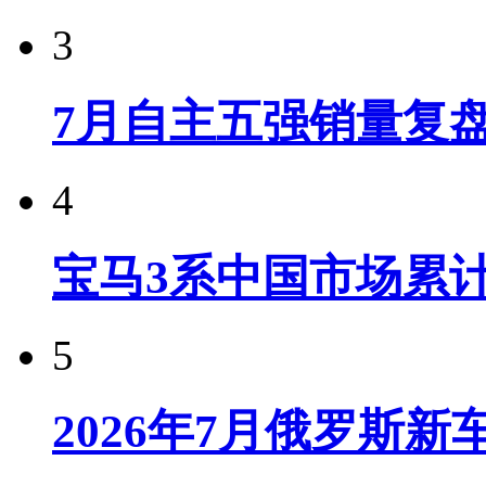
3
7月自主五强销量复
4
宝马3系中国市场累计
5
2026年7月俄罗斯