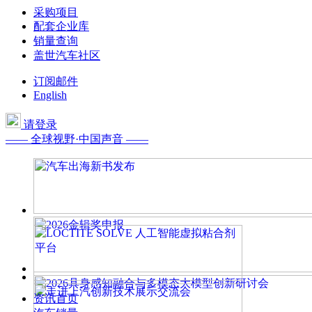
采购项目
配套企业库
销量查询
盖世汽车社区
订阅邮件
English
请登录
—— 全球视野·中国声音 ——
资讯首页