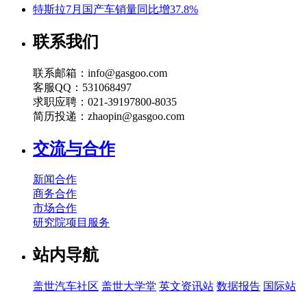
特斯拉7月国产车销量同比增37.8%
联系我们
联系邮箱：info@gasgoo.com
客服QQ：531068497
求职应聘：021-39197800-8035
简历投递：zhaopin@gasgoo.com
交流与合作
新闻合作
商务合作
市场合作
研究院项目服务
站内导航
盖世汽车社区
盖世大学堂
英文资讯站
数据报告
国际站