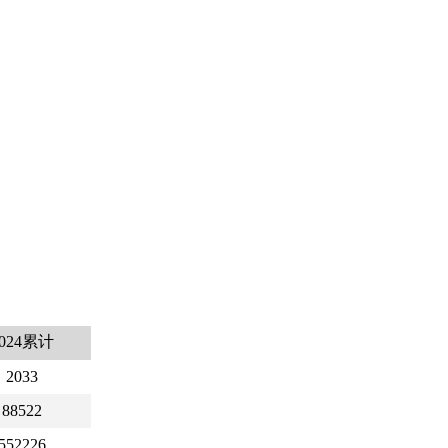
2024累计
2033
88522
552226