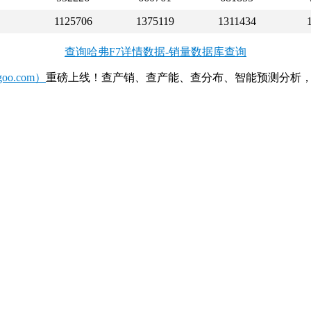
1125706
1375119
1311434
查询哈弗F7详情数据-销量数据库查询
o.com）
重磅上线！查产销、查产能、查分布、智能预测分析