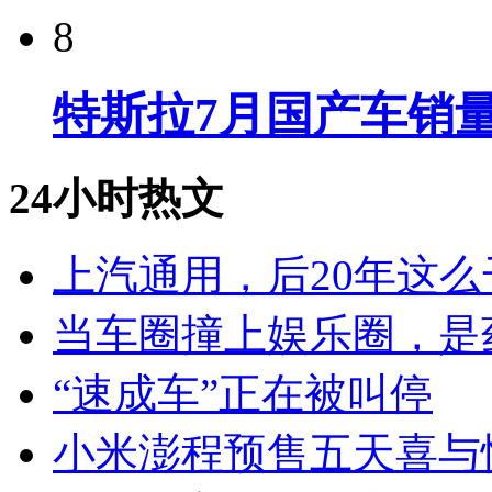
8
特斯拉7月国产车销量
24小时热文
上汽通用，后20年这么
当车圈撞上娱乐圈，是
“速成车”正在被叫停
小米澎程预售五天喜与