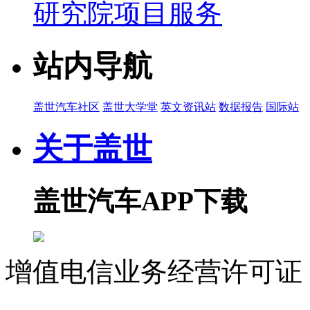
研究院项目服务
站内导航
盖世汽车社区
盖世大学堂
英文资讯站
数据报告
国际站
关于盖世
盖世汽车APP下载
增值电信业务经营许可证 沪
07023350号
沪公网安备 310