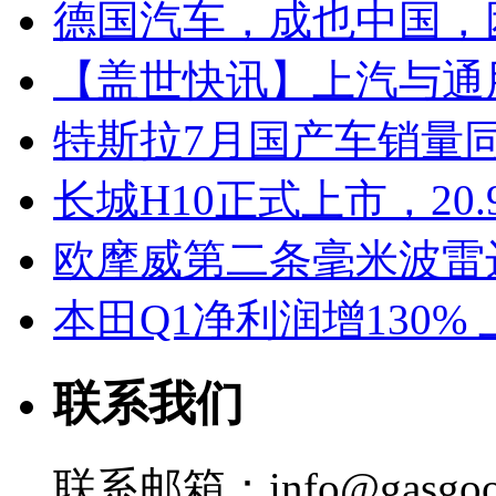
德国汽车，成也中国，
【盖世快讯】上汽与通
特斯拉7月国产车销量同比
长城H10正式上市，20.
欧摩威第二条毫米波雷
本田Q1净利润增130%
联系我们
联系邮箱：info@gasgoo