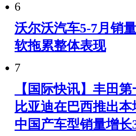
6
沃尔沃汽车5-7月销
软拖累整体表现
7
【国际快讯】丰田第一
比亚迪在巴西推出本
中国产车型销量增长37