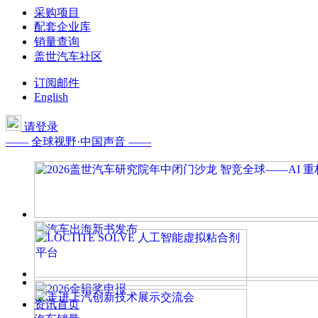
采购项目
配套企业库
销量查询
盖世汽车社区
订阅邮件
English
请登录
—— 全球视野·中国声音 ——
资讯首页