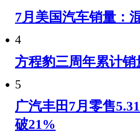
7月美国汽车销量：
4
方程豹三周年累计销
5
广汽丰田7月零售5.
破21%