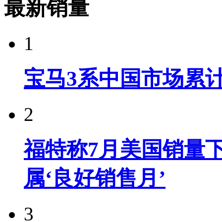
最新销量
1
宝马3系中国市场累计
2
福特称7月美国销量下
属‘良好销售月’
3