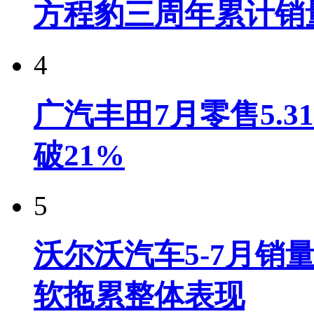
方程豹三周年累计销
4
广汽丰田7月零售5.
破21%
5
沃尔沃汽车5-7月销
软拖累整体表现