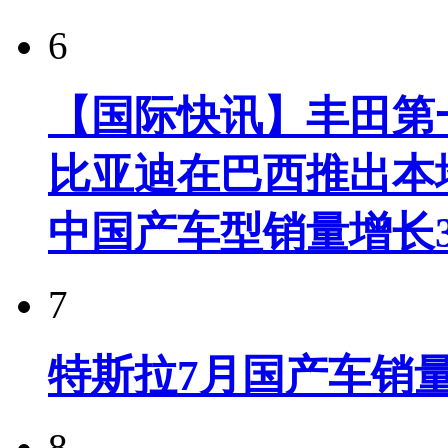
6
【国际快讯】丰田第一
比亚迪在巴西推出本
中国产车型销量增长37
7
特斯拉7月国产车销量
8