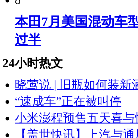
本田7月美国混动车型
过半
24小时热文
晓莺说 | 旧瓶如何装
“速成车”正在被叫停
小米澎程预售五天喜与
【盖世快讯】上汽与通