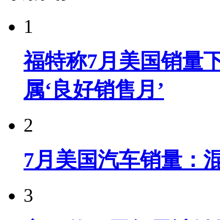
1
福特称7月美国销量下
属‘良好销售月’
2
7月美国汽车销量：
3