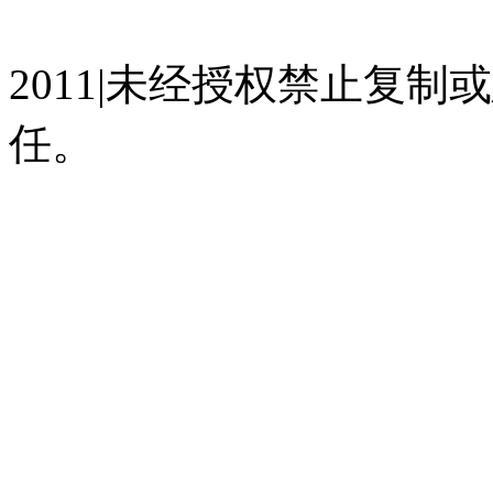
07023350号
沪公网安备 310
2011|未经授权禁止复
任。