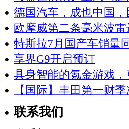
德国汽车，成也中国，
欧摩威第二条毫米波雷
特斯拉7月国产车销量同比
享界G9开启预订
具身智能的氪金游戏，
【国际】丰田第一财季净
联系我们