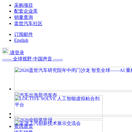
采购项目
配套企业库
销量查询
盖世汽车社区
订阅邮件
English
请登录
—— 全球视野·中国声音 ——
资讯首页