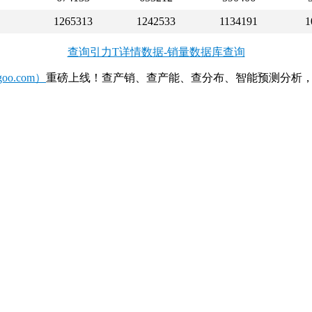
1265313
1242533
1134191
1
查询引力T详情数据-销量数据库查询
o.com）
重磅上线！查产销、查产能、查分布、智能预测分析