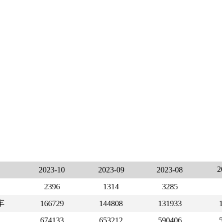
2023-10
2023-09
2023-08
2396
1314
3285
车
166729
144808
131933
674133
653212
590406