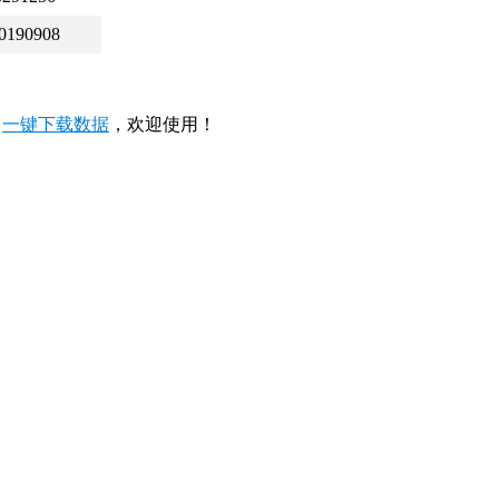
0190908
，
一键下载数据
，欢迎使用！