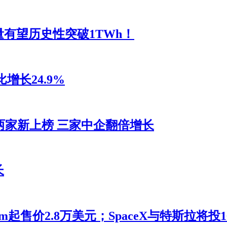
量有望历史性突破1TWh！
增长24.9%
两家新上榜 三家中企翻倍增长
长
m起售价2.8万美元；SpaceX与特斯拉将