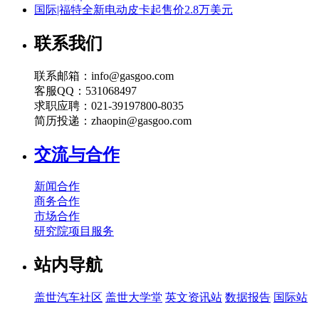
国际|福特全新电动皮卡起售价2.8万美元
联系我们
联系邮箱：info@gasgoo.com
客服QQ：531068497
求职应聘：021-39197800-8035
简历投递：zhaopin@gasgoo.com
交流与合作
新闻合作
商务合作
市场合作
研究院项目服务
站内导航
盖世汽车社区
盖世大学堂
英文资讯站
数据报告
国际站