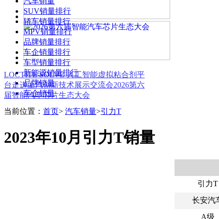
汽车销量
SUV销量排行
轿车销量排行
MPV销量排行
品牌销量排行
车企销量排行
车型销量排行
新能源销量排行
LOCTITE SOLVE 人工智能虚拟粘合剂平
品牌销量
台
走进上汽创新技术展示交流会
2026第六
车企销量
届智能汽车芯片生态大会
当前位置：
首页
>
汽车销量
>
引力T
2023年10月引力T销量
引力T
长安汽
A级