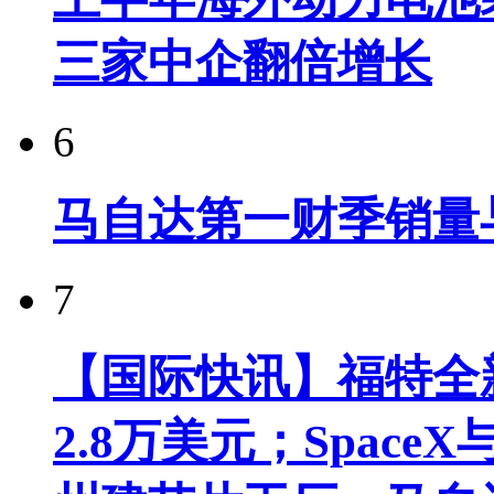
三家中企翻倍增长
6
马自达第一财季销量
7
【国际快讯】福特全新
2.8万美元；Spac