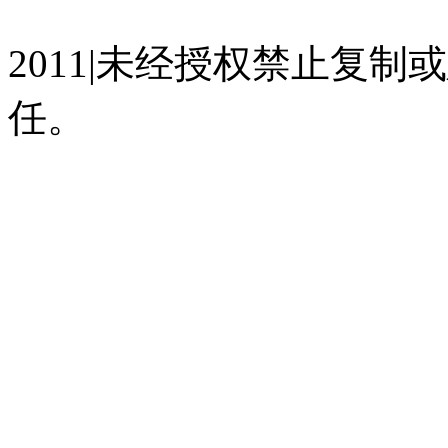
07023350号
沪公网安备 310
2011|未经授权禁止复
任。