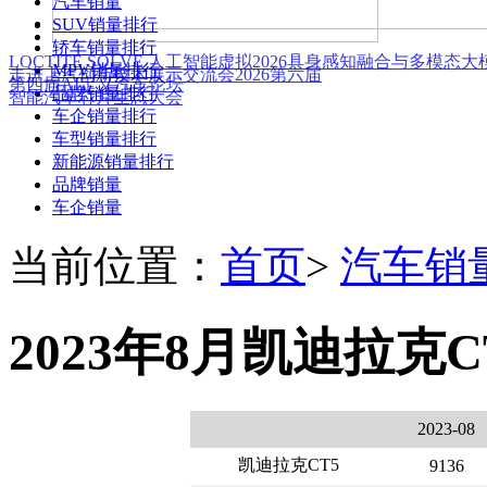
汽车销量
SUV销量排行
轿车销量排行
LOCTITE SOLVE 人工智能虚拟
2026具身感知融合与多模态
MPV销量排行
走进上汽创新技术展示交流会
2026第六届
第四届AI定义汽车论坛
品牌销量排行
智能汽车芯片生态大会
车企销量排行
车型销量排行
新能源销量排行
品牌销量
车企销量
当前位置：
首页
>
汽车销
2023年8月凯迪拉克C
2023-08
凯迪拉克CT5
9136