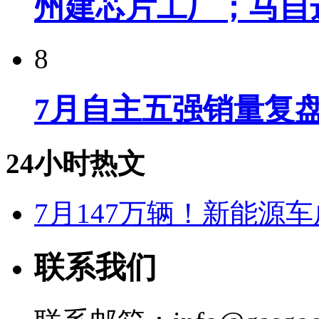
州建芯片工厂；马自
8
7月自主五强销量复
24小时热文
7月147万辆！新能源车
联系我们