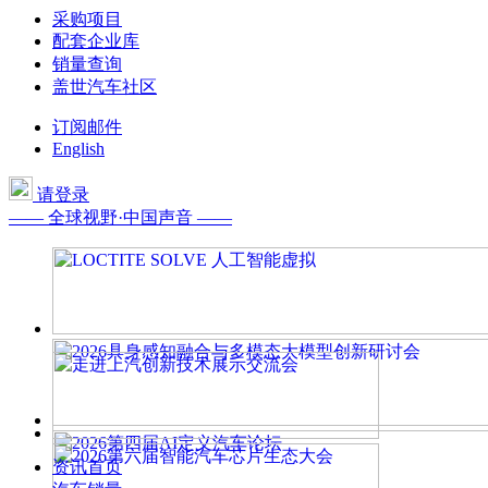
采购项目
配套企业库
销量查询
盖世汽车社区
订阅邮件
English
请登录
—— 全球视野·中国声音 ——
资讯首页