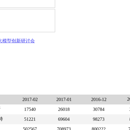
态大模型创新研讨会
2017-02
2017-01
2016-12
斯
17540
26018
30784
特
51221
69604
98273
502567
708973
800222