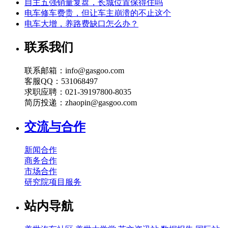
自主五强销量复盘，长城位置保得住吗
电车修车费贵，但让车主崩溃的不止这个
电车大增，养路费缺口怎么办？
联系我们
联系邮箱：info@gasgoo.com
客服QQ：531068497
求职应聘：021-39197800-8035
简历投递：zhaopin@gasgoo.com
交流与合作
新闻合作
商务合作
市场合作
研究院项目服务
站内导航