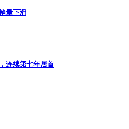
转销量下滑
辆，连续第七年居首