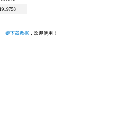
1919758
，
一键下载数据
，欢迎使用！