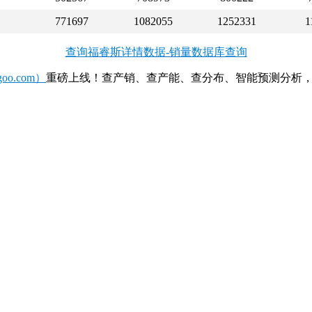
771697
1082055
1252331
1
查询福睿斯详情数据-销量数据库查询
o.com）
重磅上线！查产销、查产能、查分布、智能预测分析