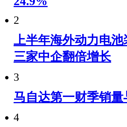
24.9%
2
上半年海外动力电池装
三家中企翻倍增长
3
马自达第一财季销量
4