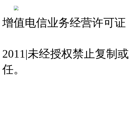
增值电信业务经营许可证 沪
07023350号
沪公网安备 310
2011|未经授权禁止复
任。