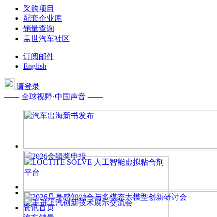
采购项目
配套企业库
销量查询
盖世汽车社区
订阅邮件
English
请登录
—— 全球视野·中国声音 ——
资讯首页