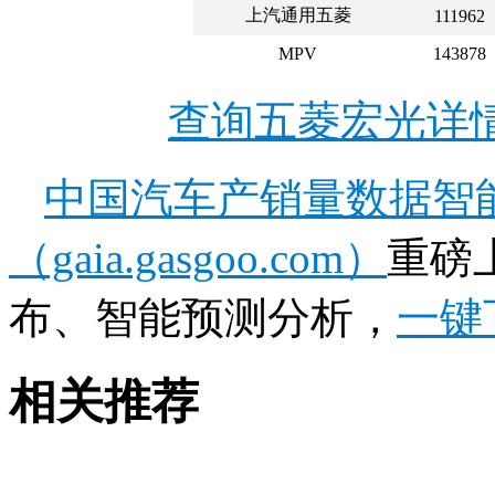
上汽通用五菱
111962
MPV
143878
查询五菱宏光详
中国汽车产销量数据智
（gaia.gasgoo.com）
重磅
布、智能预测分析，
一键
相关推荐