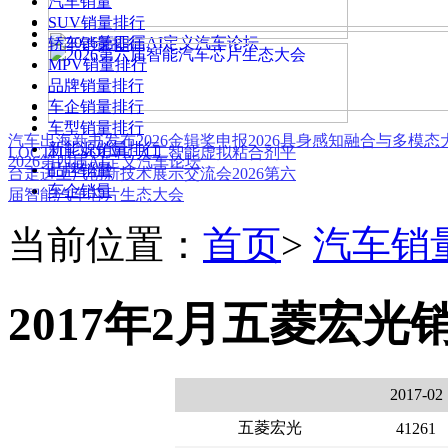
汽车销量
SUV销量排行
轿车销量排行
MPV销量排行
品牌销量排行
车企销量排行
车型销量排行
汽车出海新书发布
2026金辑奖申报
2026具身感知融合与多模
新能源销量排行
LOCTITE SOLVE 人工智能虚拟粘合剂平
2026第四届AI定义汽车论坛
品牌销量
台
走进上汽创新技术展示交流会
2026第六
车企销量
届智能汽车芯片生态大会
当前位置：
首页
>
汽车销
2017年2月五菱宏光
2017-02
五菱宏光
41261