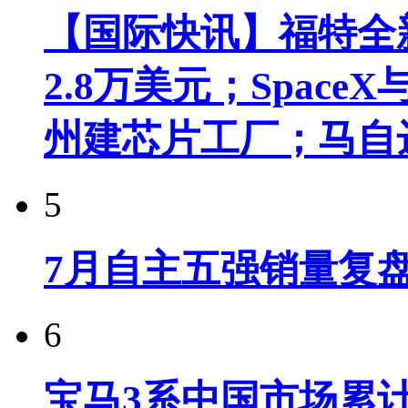
【国际快讯】福特全新
2.8万美元；Spac
州建芯片工厂；马自
5
7月自主五强销量复
6
宝马3系中国市场累计