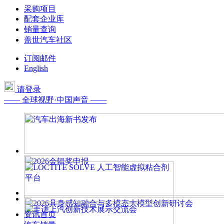
采购项目
配套企业库
销量查询
盖世汽车社区
订阅邮件
English
请登录
—— 全球视野·中国声音 ——
资讯首页