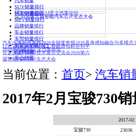
汽车销量
SUV销量排行
轿车销量排行
MPV销量排行
品牌销量排行
车企销量排行
车型销量排行
汽车出海新书发布
2026金辑奖申报
2026具身感知融合与多模
新能源销量排行
LOCTITE SOLVE 人工智能虚拟粘合剂平
2026第四届AI定义汽车论坛
品牌销量
台
走进上汽创新技术展示交流会
2026第六
车企销量
届智能汽车芯片生态大会
当前位置：
首页
>
汽车销
2017年2月宝骏730
2017-02
宝骏730
23036