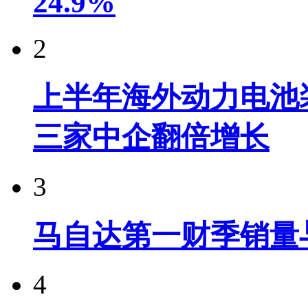
24.9%
2
上半年海外动力电池装
三家中企翻倍增长
3
马自达第一财季销量
4