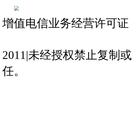
增值电信业务经营许可证 沪
07023350号
沪公网安备 310
2011|未经授权禁止复
任。