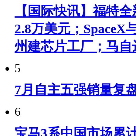
【国际快讯】福特全新
2.8万美元；Spac
州建芯片工厂；马自
5
7月自主五强销量复
6
宝马3系中国市场累计