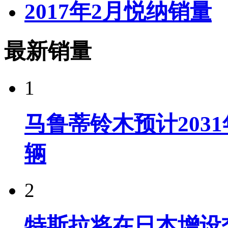
2017年2月悦纳销量
最新销量
1
马鲁蒂铃木预计203
辆
2
特斯拉将在日本增设