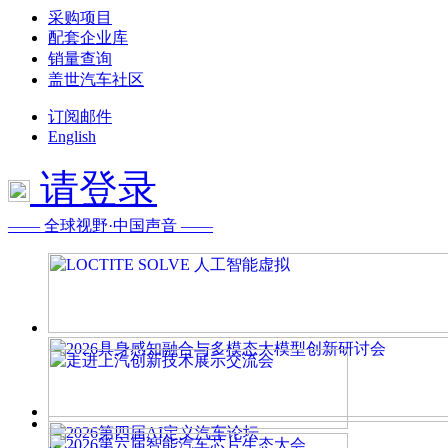
采购项目
配套企业库
销量查询
盖世汽车社区
订阅邮件
English
请登录
—— 全球视野·中国声音 ——