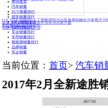
资讯首页
汽车销量
SUV销量排行
轿车销量排行
LOCTITE SOLVE 人工智能虚拟
2026具身感知融合与多模态
MPV销量排行
走进上汽创新技术展示交流会
2026第六届
第四届AI定义汽车论坛
品牌销量排行
智能汽车芯片生态大会
车企销量排行
车型销量排行
新能源销量排行
品牌销量
车企销量
当前位置：
首页
>
汽车销
2017年2月全新途胜
2017-02