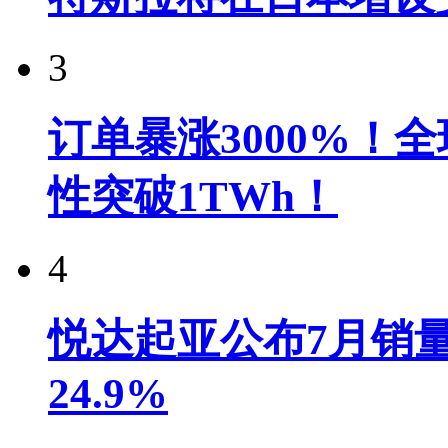
3
订单暴涨3000%！
性突破1TWh！
4
悦达起亚公布7月销量达
24.9%