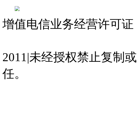
增值电信业务经营许可证 沪
07023350号
沪公网安备 310
2011|未经授权禁止复
任。