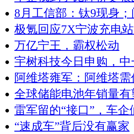
8月工信部：钛9现身；
极氪回应7X宁波充电
万亿宁王，霸权松动
宇树科技今日申购，中
阿维塔雍军：阿维塔需
全球储能电池年销量有望
雷军留的“接口”，车
“速成车”背后没有赢家