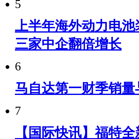
5
上半年海外动力电池装
三家中企翻倍增长
6
马自达第一财季销量
7
【国际快讯】福特全新