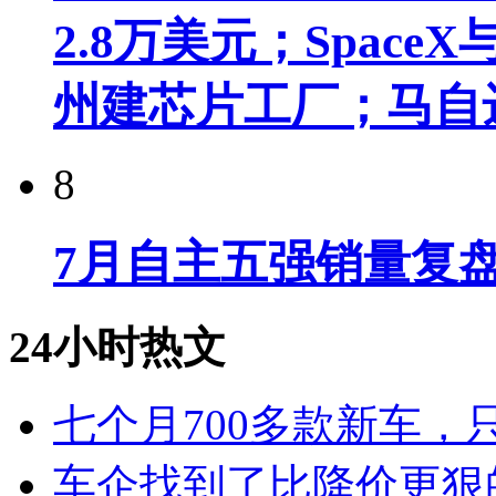
2.8万美元；Spac
州建芯片工厂；马自
8
7月自主五强销量复
24小时热文
七个月700多款新车，
车企找到了比降价更狠