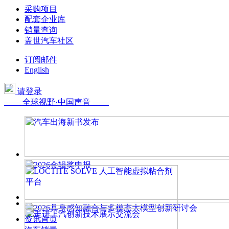
采购项目
配套企业库
销量查询
盖世汽车社区
订阅邮件
English
请登录
—— 全球视野·中国声音 ——
资讯首页