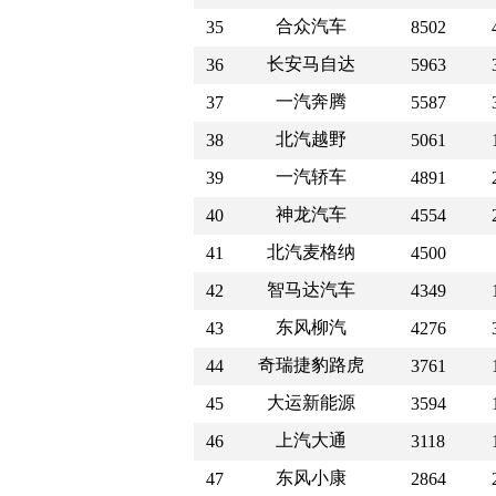
合众汽车
35
8502
长安马自达
36
5963
一汽奔腾
37
5587
北汽越野
38
5061
一汽轿车
39
4891
神龙汽车
40
4554
北汽麦格纳
41
4500
智马达汽车
42
4349
东风柳汽
43
4276
奇瑞捷豹路虎
44
3761
大运新能源
45
3594
上汽大通
46
3118
东风小康
47
2864