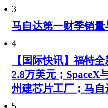
3
马自达第一财季销量
4
【国际快讯】福特全新
2.8万美元；Spac
州建芯片工厂；马自
5