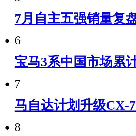
7月自主五强销量复
6
宝马3系中国市场累计
7
马自达计划升级CX-7
8