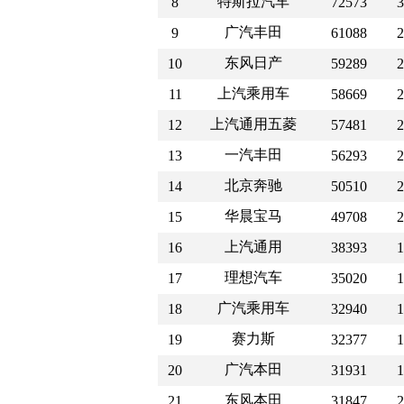
特斯拉汽车
8
72573
3
广汽丰田
9
61088
2
东风日产
10
59289
2
上汽乘用车
11
58669
2
上汽通用五菱
12
57481
2
一汽丰田
13
56293
2
北京奔驰
14
50510
2
华晨宝马
15
49708
2
上汽通用
16
38393
1
理想汽车
17
35020
1
广汽乘用车
18
32940
1
赛力斯
19
32377
1
广汽本田
20
31931
1
东风本田
21
31847
2