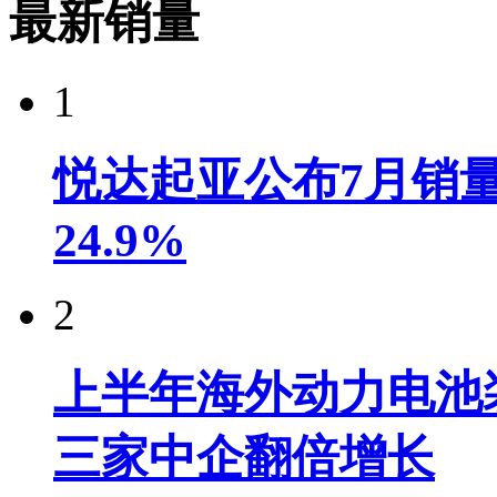
最新销量
1
悦达起亚公布7月销量达
24.9%
2
上半年海外动力电池装
三家中企翻倍增长