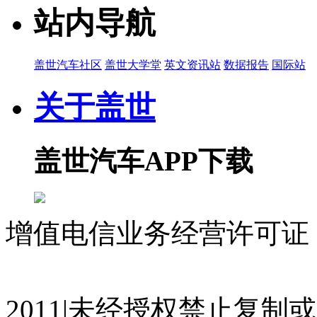
站内导航
盖世汽车社区
盖世大学堂
英文资讯站
数据报告
国际站
关于盖世
盖世汽车APP下载
增值电信业务经营许可证 沪
07023350号
沪公网安备 310
2011|未经授权禁止复