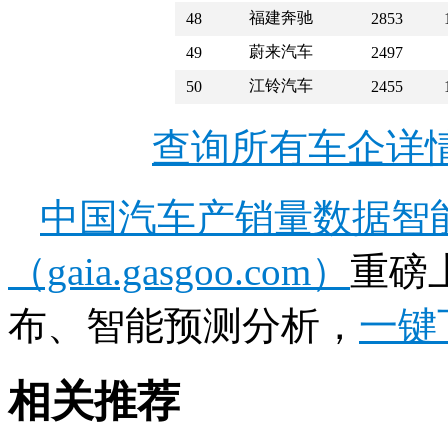
福建奔驰
48
2853
蔚来汽车
49
2497
江铃汽车
50
2455
查询所有车企详
中国汽车产销量数据智
（gaia.gasgoo.com）
重磅
布、智能预测分析，
一键
相关推荐