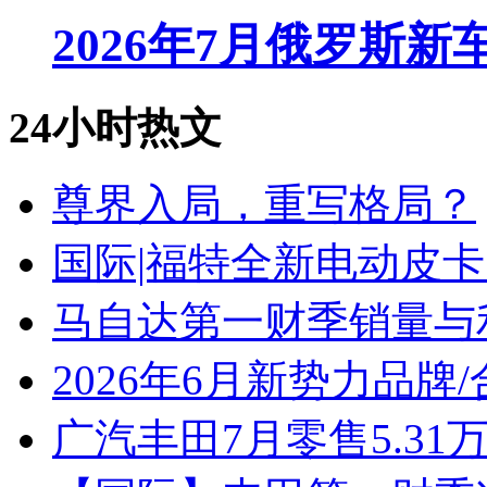
2026年7月俄罗斯
24小时热文
尊界入局，重写格局？
国际|福特全新电动皮卡
马自达第一财季销量与
2026年6月新势力品牌
广汽丰田7月零售5.31