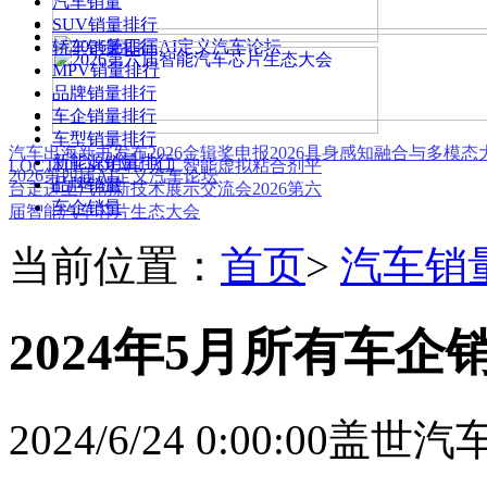
汽车销量
SUV销量排行
轿车销量排行
MPV销量排行
品牌销量排行
车企销量排行
车型销量排行
汽车出海新书发布
2026金辑奖申报
2026具身感知融合与多模
新能源销量排行
LOCTITE SOLVE 人工智能虚拟粘合剂平
2026第四届AI定义汽车论坛
品牌销量
台
走进上汽创新技术展示交流会
2026第六
车企销量
届智能汽车芯片生态大会
当前位置：
首页
>
汽车销
2024年5月所有车企
2024/6/24 0:00:00
盖世汽