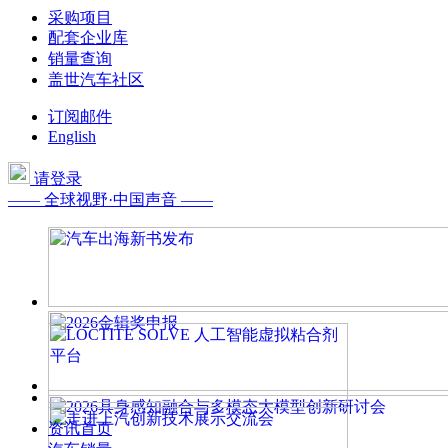
采购项目
配套企业库
销量查询
盖世汽车社区
订阅邮件
English
请登录
—— 全球视野·中国声音 ——
资讯首页