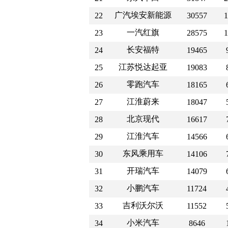
广汽埃安新能源
22
30557
1
一汽红旗
23
28575
1
长安福特
24
19465
江苏悦达起亚
25
19083
零跑汽车
26
18165
江淮蔚来
27
18047
北京现代
28
16617
江淮汽车
29
14566
东风乘用车
30
14106
开瑞汽车
31
14079
小鹏汽车
32
11724
吉利沃尔沃
33
11552
小米汽车
34
8646