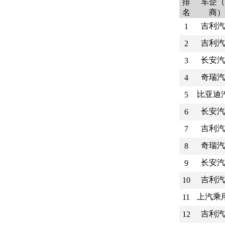
排
车企（
名
商）
吉利汽
1
吉利汽
2
长安汽
3
奇瑞汽
4
比亚迪
5
长安汽
6
吉利汽
7
奇瑞汽
8
长安汽
9
吉利汽
10
上汽乘
11
吉利汽
12