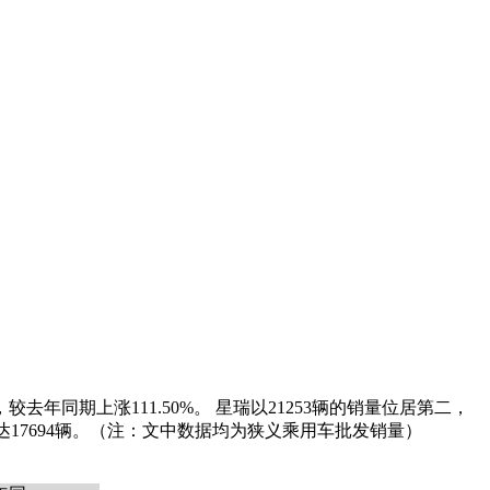
去年同期上涨111.50%。 星瑞以21253辆的销量位居第二，
销量达17694辆。（注：文中数据均为狭义乘用车批发销量）