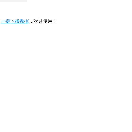
，
一键下载数据
，欢迎使用！