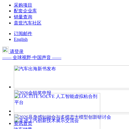
采购项目
配套企业库
销量查询
盖世汽车社区
订阅邮件
English
请登录
—— 全球视野·中国声音 ——
资讯首页