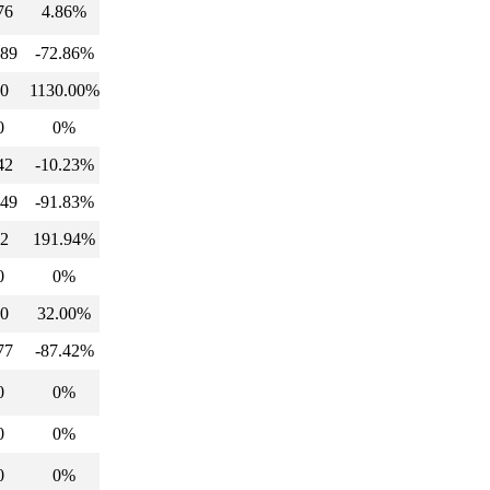
76
4.86%
89
-72.86%
0
1130.00%
0
0%
42
-10.23%
49
-91.83%
2
191.94%
0
0%
0
32.00%
77
-87.42%
0
0%
0
0%
0
0%