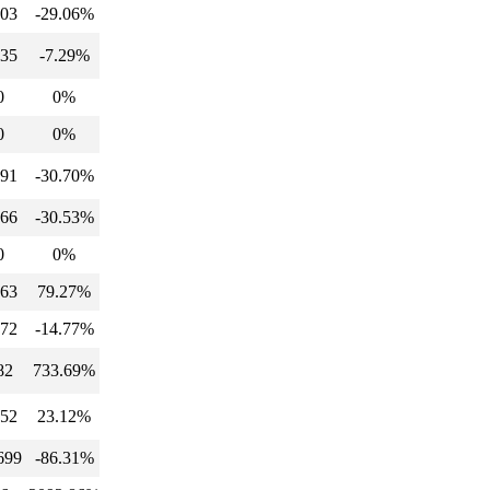
03
-29.06%
35
-7.29%
0
0%
0
0%
91
-30.70%
66
-30.53%
0
0%
63
79.27%
72
-14.77%
82
733.69%
52
23.12%
699
-86.31%