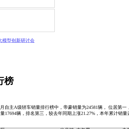
态大模型创新研讨会
行榜
月自主A级轿车销量排行榜中，帝豪销量为24581辆， 位居第一，较
动销量17694辆，排名第三，较去年同期上涨21.27%，本年累计