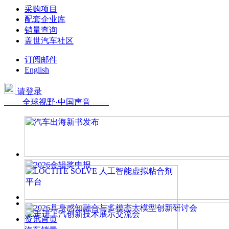
采购项目
配套企业库
销量查询
盖世汽车社区
订阅邮件
English
请登录
—— 全球视野·中国声音 ——
资讯首页