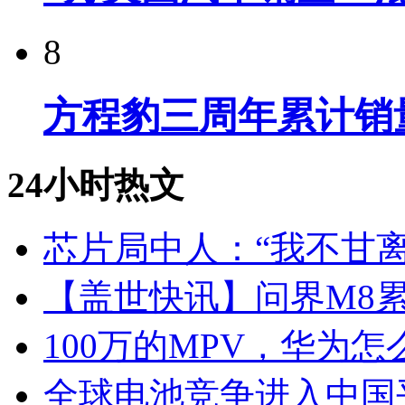
8
方程豹三周年累计销
24小时热文
芯片局中人：“我不甘离
【盖世快讯】问界M8累
100万的MPV，华为怎
全球电池竞争进入中国