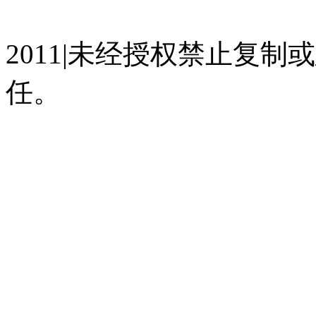
07023350号
沪公网安备 310
2011|未经授权禁止复
任。