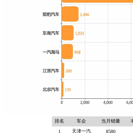
排名
车企
当月销量
天津一汽
1
8580