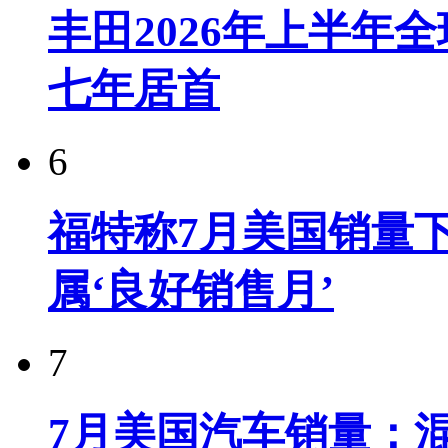
丰田2026年上半年
七年居首
6
福特称7月美国销量下
属‘良好销售月’
7
7月美国汽车销量：