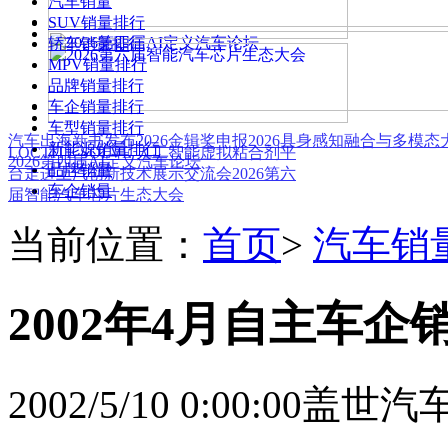
汽车销量
SUV销量排行
轿车销量排行
MPV销量排行
品牌销量排行
车企销量排行
车型销量排行
汽车出海新书发布
2026金辑奖申报
2026具身感知融合与多模
新能源销量排行
LOCTITE SOLVE 人工智能虚拟粘合剂平
2026第四届AI定义汽车论坛
品牌销量
台
走进上汽创新技术展示交流会
2026第六
车企销量
届智能汽车芯片生态大会
当前位置：
首页
>
汽车销
2002年4月自主车企
2002/5/10 0:00:00
盖世汽