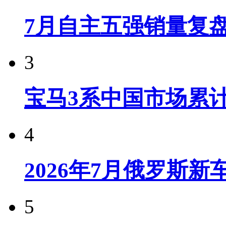
7月自主五强销量复
3
宝马3系中国市场累计
4
2026年7月俄罗斯
5