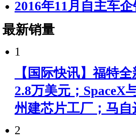
2016年11月自主车
最新销量
1
【国际快讯】福特全新
2.8万美元；Spac
州建芯片工厂；马自
2