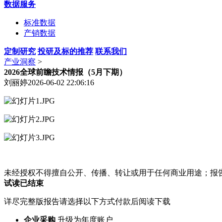
数据服务
标准数据
产销数据
定制研究
投研及标的推荐
联系我们
产业洞察
>
2026全球前瞻技术情报（5月下期）
刘丽婷
2026-06-02 22:06:16
未经授权不得擅自公开、传播、转让或用于任何商业用途；报
试读已结束
详尽完整版报告请选择以下方式付款后阅读下载
企业采购
升级为年度账户