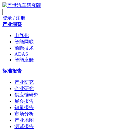
登录 / 注册
产业洞察
电气化
智能网联
前瞻技术
ADAS
智能座舱
标准报告
产业研究
企业研究
供应链研究
展会报告
销量报告
市场分析
产业地图
测试报告