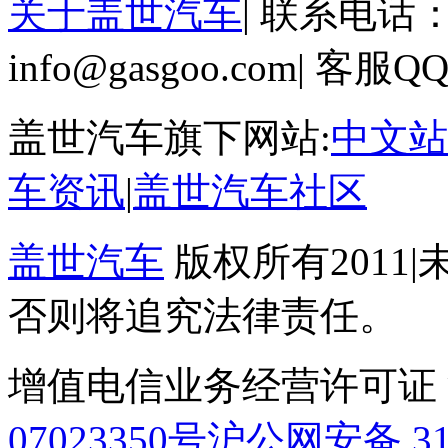
关于盖世汽车
|
联系电话：02
info@gasgoo.com
|
客服QQ:
盖世汽车旗下网站:
中文站
车资讯
|
盖世汽车社区
盖世汽车
版权所有2011
|
否则将追究法律责任。
增值电信业务经营许可证 沪B
07023350号
沪公网安备 310