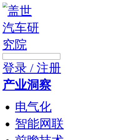
登录 / 注册
产业洞察
电气化
智能网联