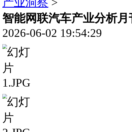
产业洞察
>
智能网联汽车产业分析月刊
2026-06-02 19:54:29