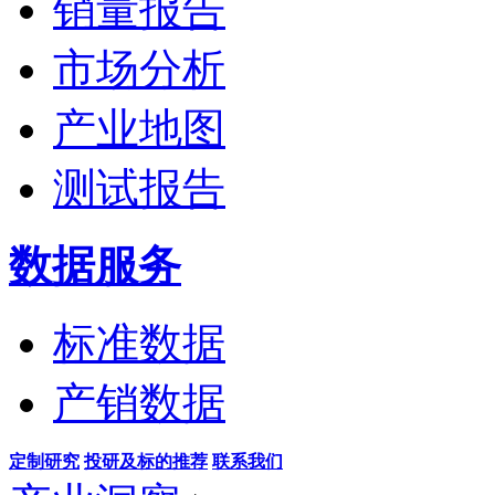
销量报告
市场分析
产业地图
测试报告
数据服务
标准数据
产销数据
定制研究
投研及标的推荐
联系我们