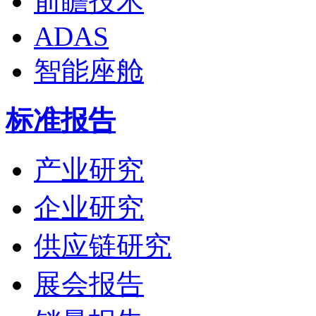
前瞻技术
ADAS
智能座舱
标准报告
产业研究
企业研究
供应链研究
展会报告