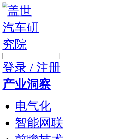
登录 / 注册
产业洞察
电气化
智能网联