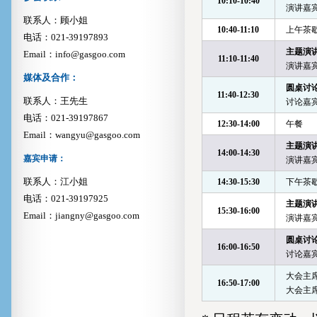
10:10-10:40
演讲嘉宾
联系人：顾小姐
10:40-11:10
上午茶
电话：021-39197893
主题演
Email：info@gasgoo.com
11:10-11:40
演讲嘉
媒体及合作：
圆桌讨
11:40-12:30
联系人：王先生
讨论嘉宾
电话：021-39197867
12:30-14:00
午餐
Email：wangyu@gasgoo.com
主题演
14:00-14:30
嘉宾申请：
演讲嘉
联系人：江小姐
14:30-15:30
下午茶
电话：021-39197925
主题演
15:30-16:00
Email：jiangny@gasgoo.com
演讲嘉
圆桌讨
16:00-16:50
讨论嘉宾
赵总
大会主
吉利集团副总裁兼汽车研
16:50-17:00
大会主
陈总
东风汽车集团股份有限公司汽