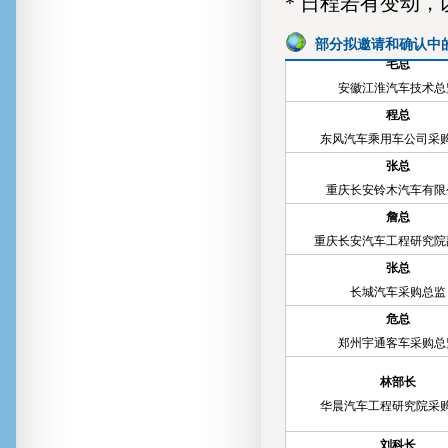
* 日程若有变动
院副院长
部分拟邀请和确认中
毛总
安徽江淮汽车技术总
程总
东风汽车乘用车公司采
张总
重庆长安铃木汽车有限
詹总
重庆长安汽车工程研究院
张总
长城汽车采购总监
危总
郑州宇通客车采购总
林部长
华晨汽车工程研究院采
刘科长