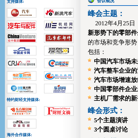
会议概况
支持媒体:
峰会主题：
2012年4月
新形势下的零部件
的市场和竞争形势
包括：
中国汽车市场未
汽车整车企业的
汽车市场增速放
中国零部件企业
主机厂需求的新
特约财经支持媒体:
峰会形式：
5个主题演讲
3个圆桌讨论
海外合作媒体: