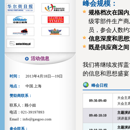
峰会规模：
规格档次在国内
级零部件生产商
员，参会人数约
信息深度和思想
既是供应商之间
活动信息
我们将继续发挥盖
的信息和思想盛宴
时间：
2013年4月18日—19日
峰会日程
地点：
中国.上海
赞助商联系：
大会主
09:30-09:40
大会主
联系人：顾小姐
电话：021-39197893
主题演
09:40-10:10
演讲嘉宾
Email：info@gasgoo.com
主题演
参会联系：