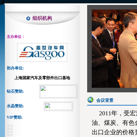
组织机构
主办单位：
协办单位:
上海国家汽车及零部件出口基地
钻石赞助:
会议背景
水晶赞助:
2011年，
VIP赞助:
油、煤炭、有色
出口企业的价格