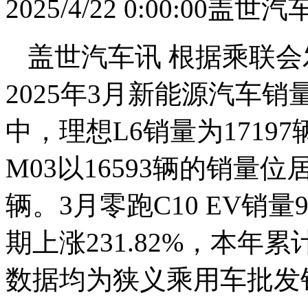
2025/4/22 0:00:00
盖世汽
盖世汽车讯 根据乘联会
2025年3月新能源汽车
中，理想L6销量为17197
M03以16593辆的销量位
辆。3月零跑C10 EV销
期上涨231.82%，本年
数据均为狭义乘用车批发