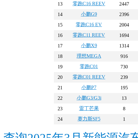
零跑C16 REEV
13
2447
小鹏G9
14
2396
零跑C16 EV
15
2004
零跑C11 REEV
16
1694
小鹏X9
17
1314
理想MEGA
18
916
零跑C01
19
730
零跑C01 REEV
20
239
小鹏P7
21
195
小鹏G3/G3i
22
13
雷丁芒果
23
8
赛力斯SF5
24
1
查询2025年3月新能源