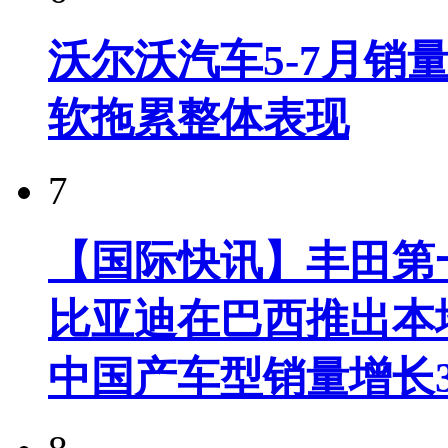
沃尔沃汽车5-7月销
软拖累整体表现
7
【国际快讯】丰田第一
比亚迪在巴西推出本
中国产车型销量增长37