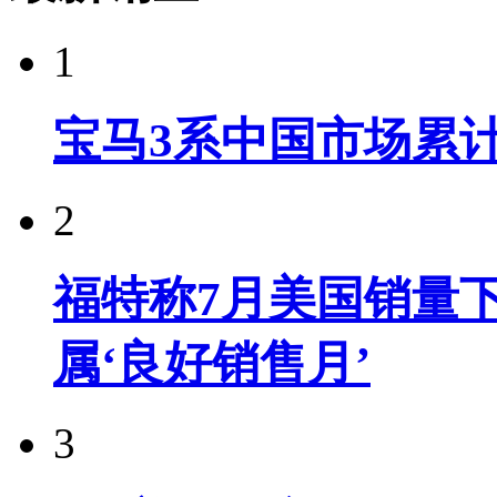
1
宝马3系中国市场累计
2
福特称7月美国销量下
属‘良好销售月’
3