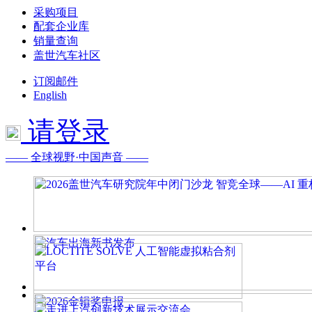
采购项目
配套企业库
销量查询
盖世汽车社区
订阅邮件
English
请登录
—— 全球视野·中国声音 ——