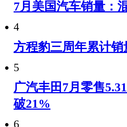
7月美国汽车销量：
4
方程豹三周年累计销
5
广汽丰田7月零售5.
破21%
6