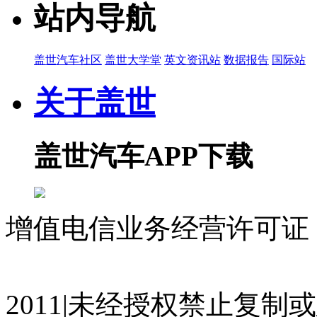
站内导航
盖世汽车社区
盖世大学堂
英文资讯站
数据报告
国际站
关于盖世
盖世汽车APP下载
增值电信业务经营许可证 沪
07023350号
沪公网安备 310
2011|未经授权禁止复