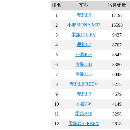
排名
车型
当月销量
理想L6
1
17197
小鹏MONA M03
2
16593
零跑C10 EV
3
9437
理想L7
4
8707
小鹏P7+
5
8545
零跑T03
6
8380
零跑C11
7
6048
理想L8 REEV
8
5275
理想L9
9
4579
小鹏G6
10
4149
零跑B10
11
3298
零跑C10 REEV
12
2818