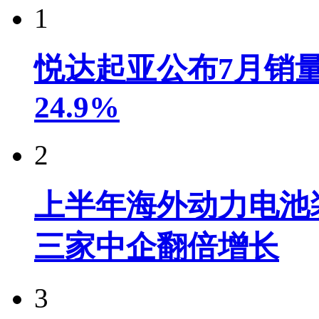
1
悦达起亚公布7月销量达
24.9%
2
上半年海外动力电池装
三家中企翻倍增长
3