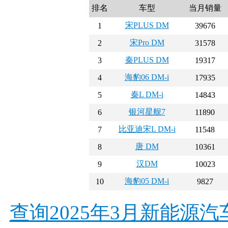
排名
车型
当月销量
宋PLUS DM
1
39676
宋Pro DM
2
31578
秦PLUS DM
3
19317
海豹06 DM-i
4
17935
秦L DM-i
5
14843
银河星舰7
6
11890
比亚迪宋L DM-i
7
11548
唐 DM
8
10361
汉DM
9
10023
海豹05 DM-i
10
9827
查询2025年3月新能源