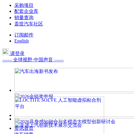
采购项目
配套企业库
销量查询
盖世汽车社区
订阅邮件
English
请登录
—— 全球视野·中国声音 ——
资讯首页