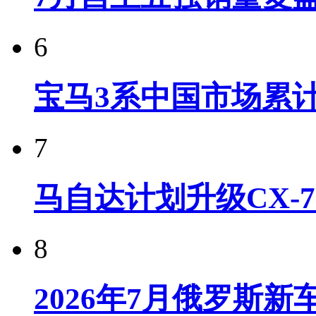
6
宝马3系中国市场累计
7
马自达计划升级CX-7
8
2026年7月俄罗斯