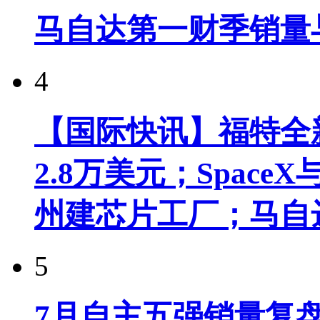
马自达第一财季销量
4
【国际快讯】福特全新
2.8万美元；Spac
州建芯片工厂；马自
5
7月自主五强销量复