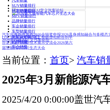
汽车销量
SUV销量排行
轿车销量排行
MPV销量排行
品牌销量排行
车企销量排行
车型销量排行
汽车出海新书发布
2026金辑奖申报
2026具身感知融合与多模
新能源销量排行
LOCTITE SOLVE 人工智能虚拟粘合剂平
2026第四届AI定义汽车论坛
品牌销量
台
走进上汽创新技术展示交流会
2026第六
车企销量
届智能汽车芯片生态大会
当前位置：
首页
>
汽车销
2025年3月新能源汽车
2025/4/20 0:00:00
盖世汽