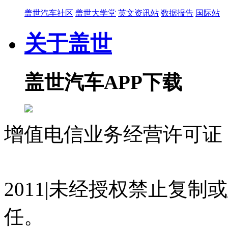
盖世汽车社区
盖世大学堂
英文资讯站
数据报告
国际站
关于盖世
盖世汽车APP下载
增值电信业务经营许可证 沪
07023350号
沪公网安备 310
2011|未经授权禁止复
任。