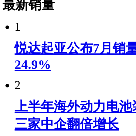
最新销量
1
悦达起亚公布7月销量达
24.9%
2
上半年海外动力电池装
三家中企翻倍增长