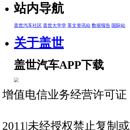
站内导航
盖世汽车社区
盖世大学堂
英文资讯站
数据报告
国际站
关于盖世
盖世汽车APP下载
增值电信业务经营许可证 沪
07023350号
沪公网安备 310
2011|未经授权禁止复