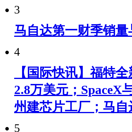
3
马自达第一财季销量
4
【国际快讯】福特全新
2.8万美元；Spac
州建芯片工厂；马自
5