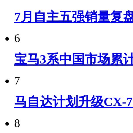
7月自主五强销量复
6
宝马3系中国市场累计
7
马自达计划升级CX-7
8