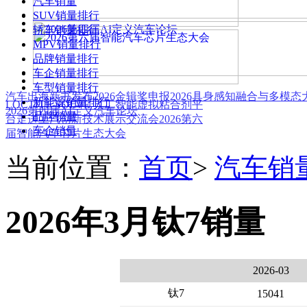
汽车销量
SUV销量排行
轿车销量排行
MPV销量排行
品牌销量排行
车企销量排行
车型销量排行
汽车出海新书发布
2026金辑奖申报
2026具身感知融合与多模
新能源销量排行
LOCTITE SOLVE 人工智能虚拟粘合剂平
2026第四届AI定义汽车论坛
品牌销量
台
走进上汽创新技术展示交流会
2026第六
车企销量
届智能汽车芯片生态大会
当前位置：
首页
>
汽车销
2026年3月钛7销量
2026-03
钛7
15041