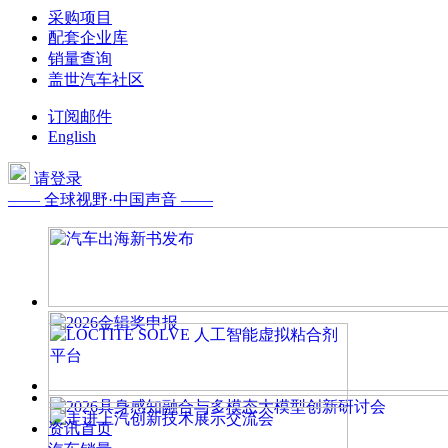
采购项目
配套企业库
销量查询
盖世汽车社区
订阅邮件
English
请登录
—— 全球视野·中国声音 ——
资讯首页