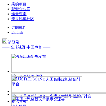
采购项目
配套企业库
销量查询
盖世汽车社区
订阅邮件
English
请登录
—— 全球视野·中国声音 ——
资讯首页