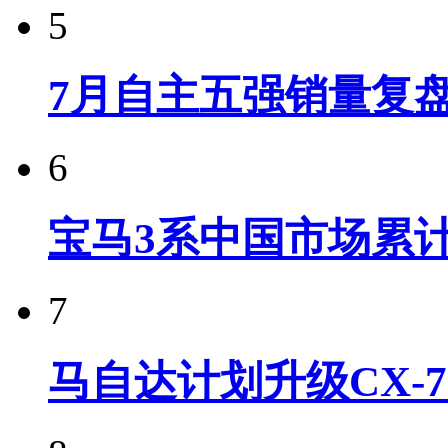
5
7月自主五强销量复
6
宝马3系中国市场累计
7
马自达计划升级CX-7