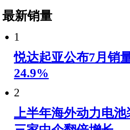
最新销量
1
悦达起亚公布7月销量达
24.9%
2
上半年海外动力电池装
三家中企翻倍增长