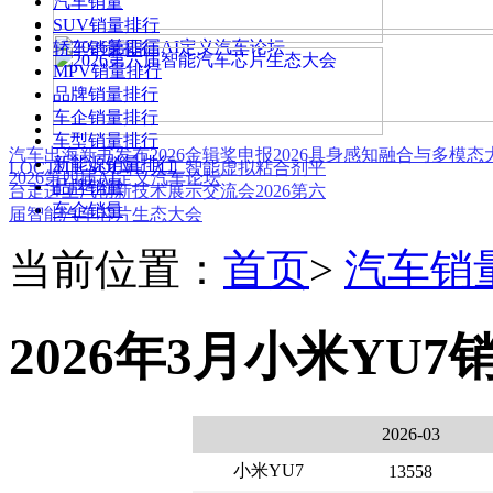
汽车销量
SUV销量排行
轿车销量排行
MPV销量排行
品牌销量排行
车企销量排行
车型销量排行
汽车出海新书发布
2026金辑奖申报
2026具身感知融合与多模
新能源销量排行
LOCTITE SOLVE 人工智能虚拟粘合剂平
2026第四届AI定义汽车论坛
品牌销量
台
走进上汽创新技术展示交流会
2026第六
车企销量
届智能汽车芯片生态大会
当前位置：
首页
>
汽车销
2026年3月小米YU7
2026-03
小米YU7
13558