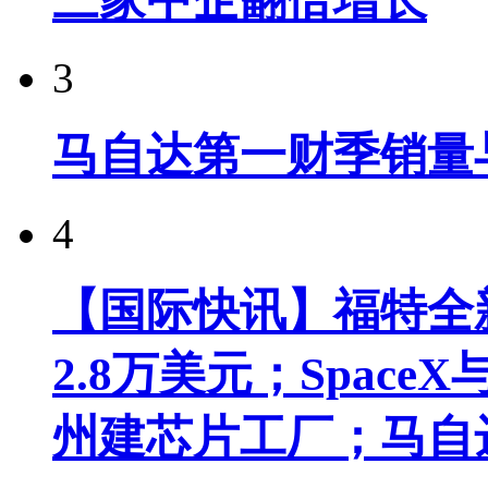
3
马自达第一财季销量
4
【国际快讯】福特全新
2.8万美元；Spac
州建芯片工厂；马自