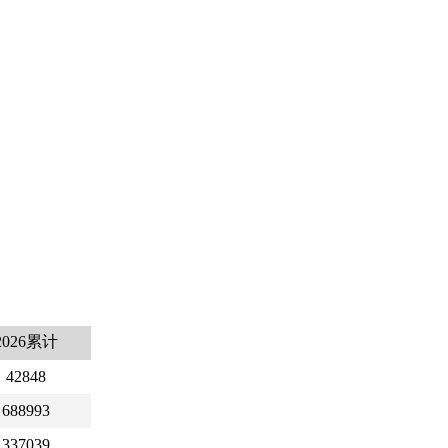
2026累计
42848
688993
337039