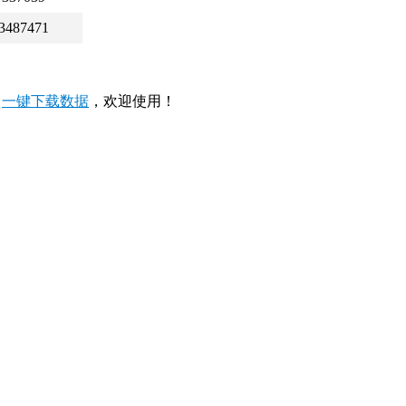
3487471
，
一键下载数据
，欢迎使用！