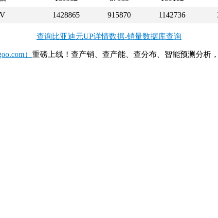
V
1428865
915870
1142736
查询比亚迪元UP详情数据-销量数据库查询
o.com）
重磅上线！查产销、查产能、查分布、智能预测分析