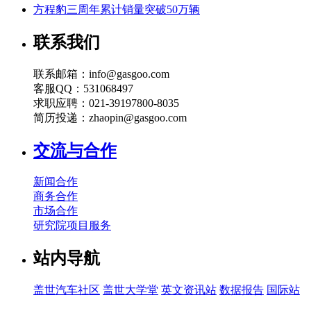
方程豹三周年累计销量突破50万辆
联系我们
联系邮箱：info@gasgoo.com
客服QQ：531068497
求职应聘：021-39197800-8035
简历投递：zhaopin@gasgoo.com
交流与合作
新闻合作
商务合作
市场合作
研究院项目服务
站内导航
盖世汽车社区
盖世大学堂
英文资讯站
数据报告
国际站