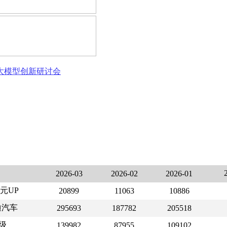
态大模型创新研讨会
2026-03
2026-02
2026-01
元UP
20899
11063
10886
迪汽车
295693
187782
205518
0级
139982
87955
109102