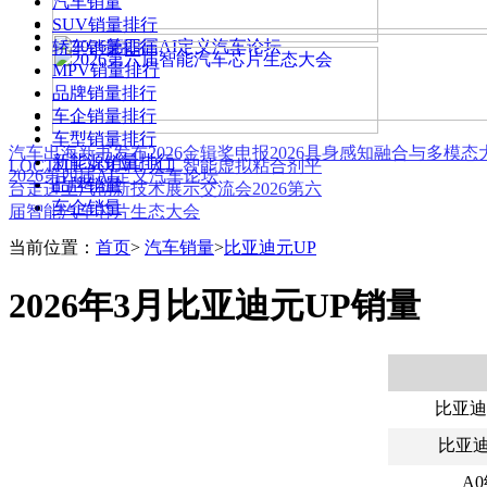
汽车销量
SUV销量排行
轿车销量排行
MPV销量排行
品牌销量排行
车企销量排行
车型销量排行
汽车出海新书发布
2026金辑奖申报
2026具身感知融合与多模
新能源销量排行
LOCTITE SOLVE 人工智能虚拟粘合剂平
2026第四届AI定义汽车论坛
品牌销量
台
走进上汽创新技术展示交流会
2026第六
车企销量
届智能汽车芯片生态大会
当前位置：
首页
>
汽车销量
>
比亚迪元UP
2026年3月比亚迪元UP销量
比亚迪
比亚
A