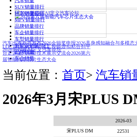
汽车销量
SUV销量排行
轿车销量排行
MPV销量排行
品牌销量排行
车企销量排行
车型销量排行
汽车出海新书发布
2026金辑奖申报
2026具身感知融合与多模
新能源销量排行
LOCTITE SOLVE 人工智能虚拟粘合剂平
2026第四届AI定义汽车论坛
品牌销量
台
走进上汽创新技术展示交流会
2026第六
车企销量
届智能汽车芯片生态大会
当前位置：
首页
>
汽车销
2026年3月宋PLUS 
2026-03
宋PLUS DM
22531