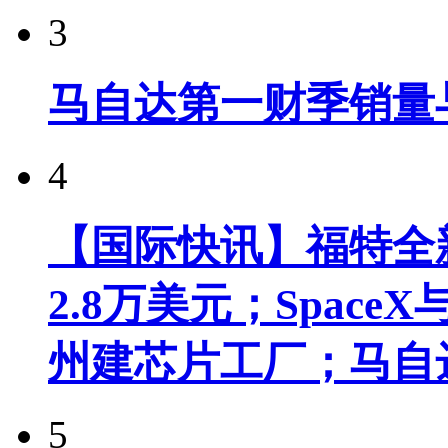
3
马自达第一财季销量
4
【国际快讯】福特全新
2.8万美元；Spac
州建芯片工厂；马自
5