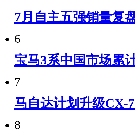
7月自主五强销量复
6
宝马3系中国市场累计
7
马自达计划升级CX-7
8