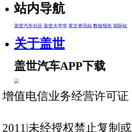
站内导航
盖世汽车社区
盖世大学堂
英文资讯站
数据报告
国际站
关于盖世
盖世汽车APP下载
增值电信业务经营许可证 沪
07023350号
沪公网安备 310
2011|未经授权禁止复