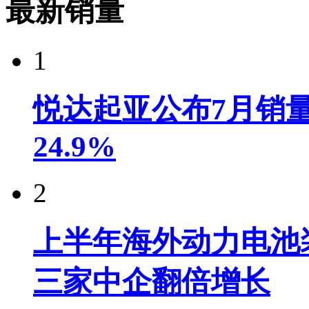
最新销量
1
悦达起亚公布7月销量达
24.9%
2
上半年海外动力电池装
三家中企翻倍增长