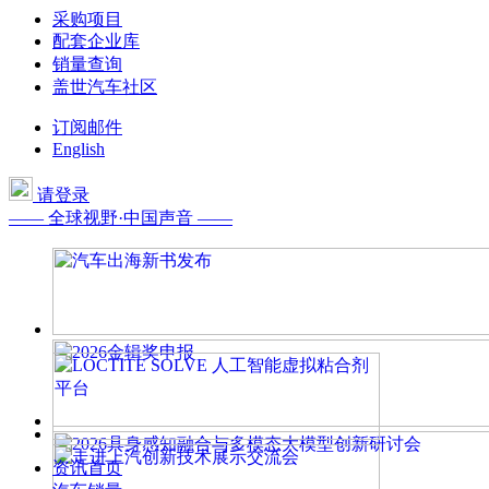
采购项目
配套企业库
销量查询
盖世汽车社区
订阅邮件
English
请登录
—— 全球视野·中国声音 ——
资讯首页