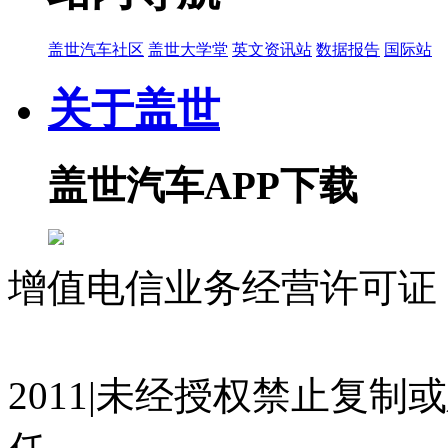
盖世汽车社区
盖世大学堂
英文资讯站
数据报告
国际站
关于盖世
盖世汽车APP下载
增值电信业务经营许可证 沪
07023350号
沪公网安备 310
2011|未经授权禁止复