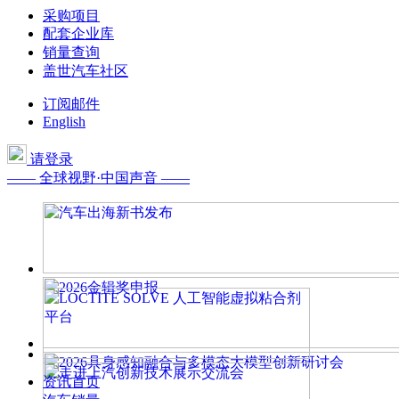
采购项目
配套企业库
销量查询
盖世汽车社区
订阅邮件
English
请登录
—— 全球视野·中国声音 ——
资讯首页