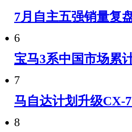
7月自主五强销量复
6
宝马3系中国市场累计
7
马自达计划升级CX-7
8