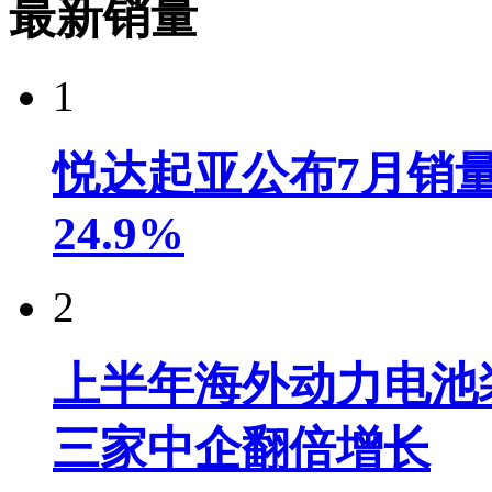
最新销量
1
悦达起亚公布7月销量达
24.9%
2
上半年海外动力电池装
三家中企翻倍增长