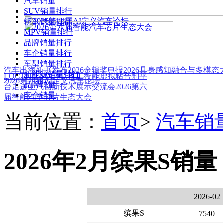
汽车销量
SUV销量排行
轿车销量排行
MPV销量排行
品牌销量排行
车企销量排行
车型销量排行
汽车出海新书发布
2026金辑奖申报
2026具身感知融合与多模
新能源销量排行
LOCTITE SOLVE 人工智能虚拟粘合剂平
2026第四届AI定义汽车论坛
品牌销量
台
走进上汽创新技术展示交流会
2026第六
车企销量
届智能汽车芯片生态大会
当前位置：
首页
>
汽车销
2026年2月缤果S销量
2026-02
缤果S
7540