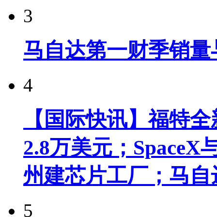
3
马自达第一财季销量
4
【国际快讯】福特全新
2.8万美元；Spac
州建芯片工厂；马自
5