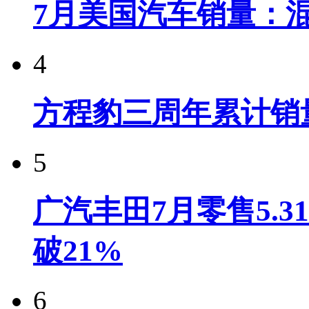
7月美国汽车销量：
4
方程豹三周年累计销
5
广汽丰田7月零售5.
破21%
6