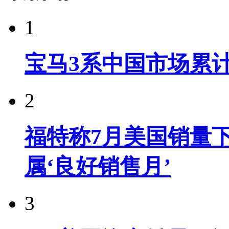
1
宝马3系中国市场累计
2
福特称7月美国销量下
属‘良好销售月’
3