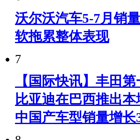
沃尔沃汽车5-7月销
软拖累整体表现
7
【国际快讯】丰田第一
比亚迪在巴西推出本
中国产车型销量增长37
8