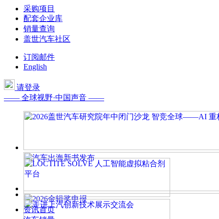
采购项目
配套企业库
销量查询
盖世汽车社区
订阅邮件
English
请登录
—— 全球视野·中国声音 ——
资讯首页