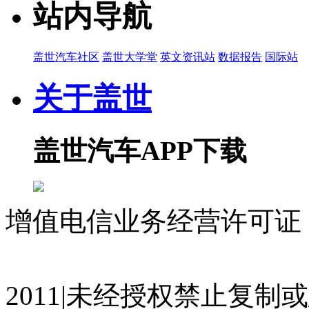
站内导航
盖世汽车社区
盖世大学堂
英文资讯站
数据报告
国际站
关于盖世
盖世汽车APP下载
增值电信业务经营许可证 沪
07023350号
沪公网安备 310
2011|未经授权禁止复