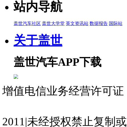
站内导航
盖世汽车社区
盖世大学堂
英文资讯站
数据报告
国际站
关于盖世
盖世汽车APP下载
增值电信业务经营许可证 沪
07023350号
沪公网安备 310
2011|未经授权禁止复