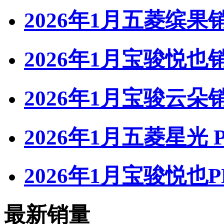
2026年1月五菱缤果
2026年1月宝骏悦也
2026年1月宝骏云朵
2026年1月五菱星光 
2026年1月宝骏悦也P
最新销量