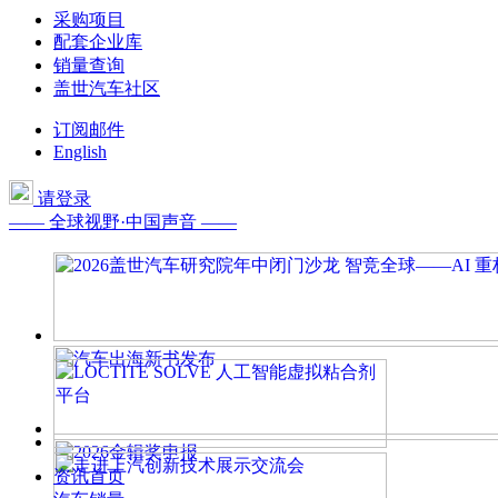
采购项目
配套企业库
销量查询
盖世汽车社区
订阅邮件
English
请登录
—— 全球视野·中国声音 ——
资讯首页