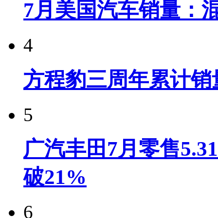
7月美国汽车销量：
4
方程豹三周年累计销
5
广汽丰田7月零售5.
破21%
6