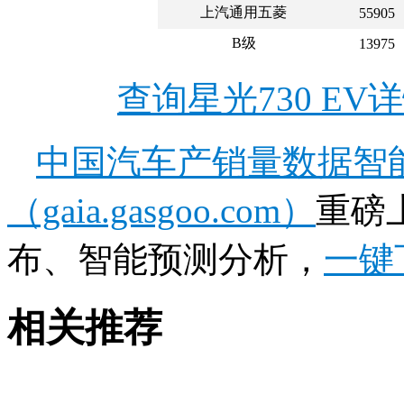
上汽通用五菱
55905
B级
13975
查询星光730 E
中国汽车产销量数据智
（gaia.gasgoo.com）
重磅
布、智能预测分析，
一键
相关推荐