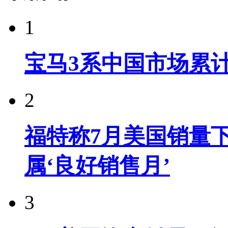
1
宝马3系中国市场累计
2
福特称7月美国销量下
属‘良好销售月’
3