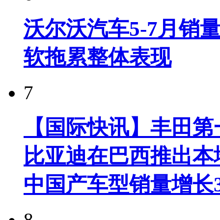
沃尔沃汽车5-7月销
软拖累整体表现
7
【国际快讯】丰田第一
比亚迪在巴西推出本
中国产车型销量增长37
8