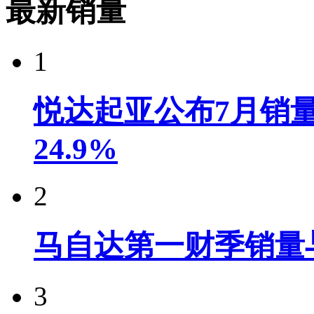
最新销量
1
悦达起亚公布7月销量达
24.9%
2
马自达第一财季销量
3