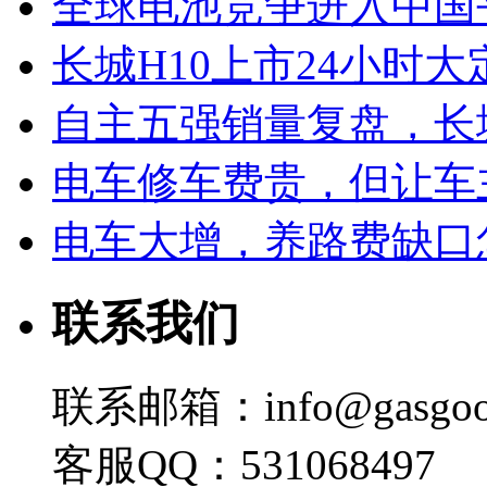
全球电池竞争进入中国
长城H10上市24小时大定
自主五强销量复盘，长
电车修车费贵，但让车
电车大增，养路费缺口
联系我们
联系邮箱：info@gasgoo
客服QQ：531068497