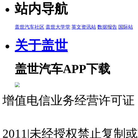
站内导航
盖世汽车社区
盖世大学堂
英文资讯站
数据报告
国际站
关于盖世
盖世汽车APP下载
增值电信业务经营许可证 沪
07023350号
沪公网安备 310
2011|未经授权禁止复