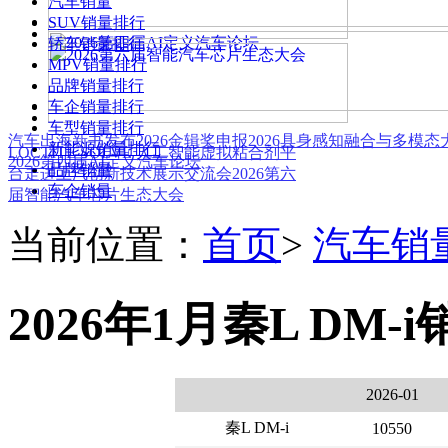
汽车销量
SUV销量排行
轿车销量排行
MPV销量排行
品牌销量排行
车企销量排行
车型销量排行
汽车出海新书发布
2026金辑奖申报
2026具身感知融合与多模
新能源销量排行
LOCTITE SOLVE 人工智能虚拟粘合剂平
2026第四届AI定义汽车论坛
品牌销量
台
走进上汽创新技术展示交流会
2026第六
车企销量
届智能汽车芯片生态大会
当前位置：
首页
>
汽车销
2026年1月秦L DM-i
2026-01
秦L DM-i
10550