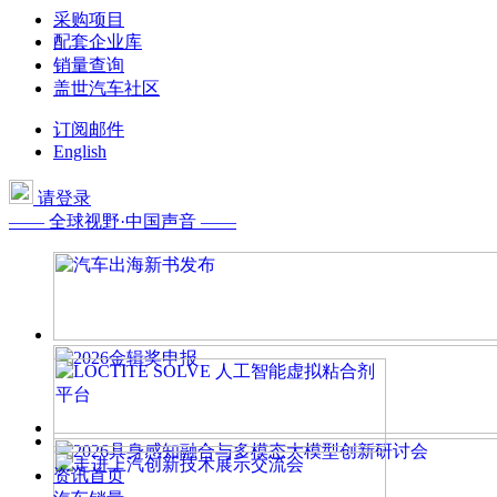
采购项目
配套企业库
销量查询
盖世汽车社区
订阅邮件
English
请登录
—— 全球视野·中国声音 ——
资讯首页