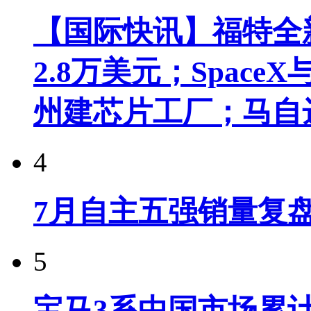
【国际快讯】福特全新
2.8万美元；Spac
州建芯片工厂；马自
4
7月自主五强销量复
5
宝马3系中国市场累计