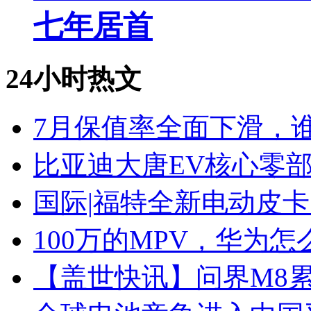
七年居首
24小时热文
7月保值率全面下滑，
比亚迪大唐EV核心零
国际|福特全新电动皮卡
100万的MPV，华为怎
【盖世快讯】问界M8累