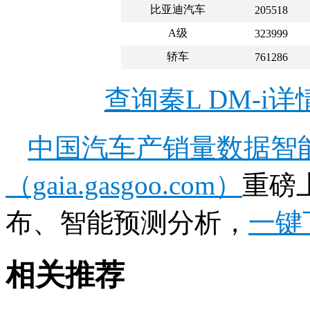
比亚迪汽车
205518
A级
323999
轿车
761286
查询秦L DM-i
中国汽车产销量数据智
（gaia.gasgoo.com）
重磅
布、智能预测分析，
一键
相关推荐