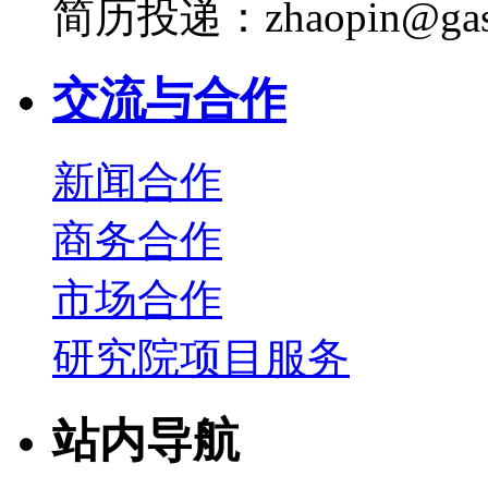
简历投递：zhaopin@gas
交流与合作
新闻合作
商务合作
市场合作
研究院项目服务
站内导航