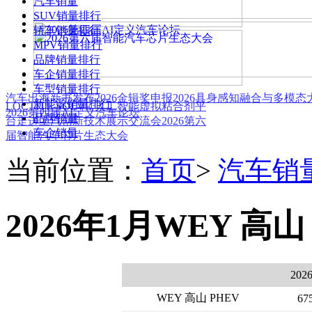
汽车销量
SUV销量排行
轿车销量排行
MPV销量排行
品牌销量排行
车企销量排行
车型销量排行
汽车出海新书发布
2026金辑奖申报
2026具身感知融合与多模
新能源销量排行
LOCTITE SOLVE 人工智能虚拟粘合剂平
2026第四届AI定义汽车论坛
品牌销量
台
走进上汽创新技术展示交流会
2026第六
车企销量
届智能汽车芯片生态大会
当前位置：
首页
>
汽车销
2026年1月WEY 高山
2026
WEY 高山 PHEV
67