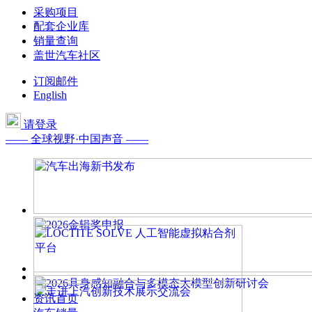
采购项目
配套企业库
销量查询
盖世汽车社区
订阅邮件
English
请登录
—— 全球视野·中国声音 ——
资讯首页