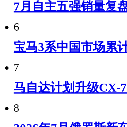
7月自主五强销量复
6
宝马3系中国市场累计
7
马自达计划升级CX-7
8