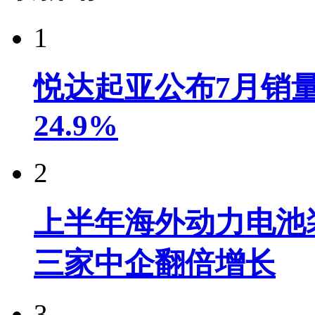
1
悦达起亚公布7月销量达
24.9%
2
上半年海外动力电池装
三家中企翻倍增长
3