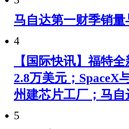
马自达第一财季销量
4
【国际快讯】福特全新
2.8万美元；Spac
州建芯片工厂；马自
5