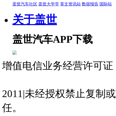
盖世汽车社区
盖世大学堂
英文资讯站
数据报告
国际站
关于盖世
盖世汽车APP下载
增值电信业务经营许可证 沪
07023350号
沪公网安备 310
2011|未经授权禁止复
任。