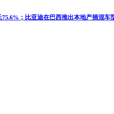
5.6%；比亚迪在巴西推出本地产插混车型