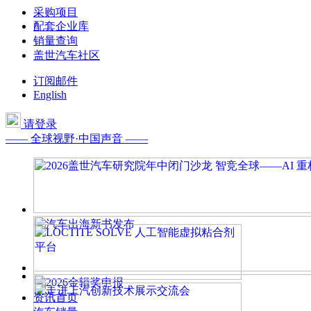
采购项目
配套企业库
销量查询
盖世汽车社区
订阅邮件
English
请登录
—— 全球视野·中国声音 ——
资讯首页