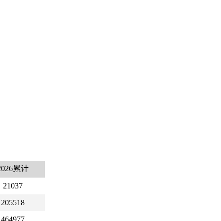
2026累计
21037
205518
464977