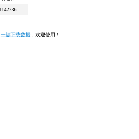
1142736
，
一键下载数据
，欢迎使用！