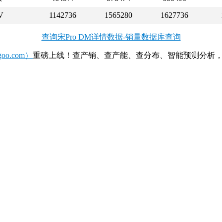
V
1142736
1565280
1627736
查询宋Pro DM详情数据-销量数据库查询
o.com）
重磅上线！查产销、查产能、查分布、智能预测分析