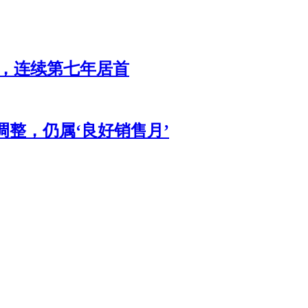
辆，连续第七年居首
调整，仍属‘良好销售月’