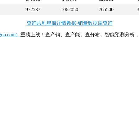
972537
1062050
765500
查询吉利星愿详情数据-销量数据库查询
o.com）
重磅上线！查产销、查产能、查分布、智能预测分析