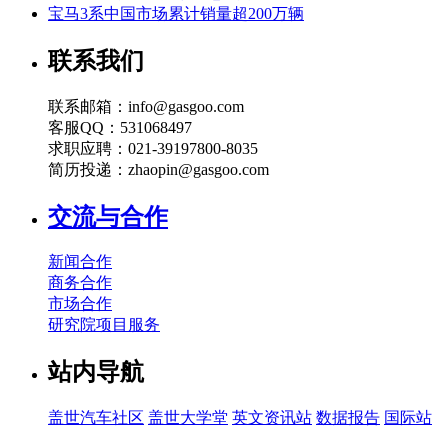
宝马3系中国市场累计销量超200万辆
联系我们
联系邮箱：info@gasgoo.com
客服QQ：531068497
求职应聘：021-39197800-8035
简历投递：zhaopin@gasgoo.com
交流与合作
新闻合作
商务合作
市场合作
研究院项目服务
站内导航
盖世汽车社区
盖世大学堂
英文资讯站
数据报告
国际站