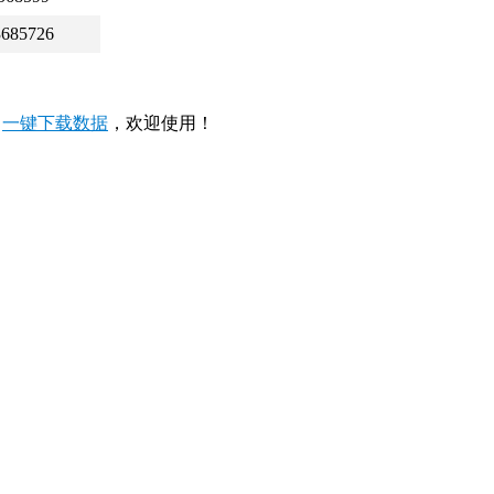
3685726
，
一键下载数据
，欢迎使用！