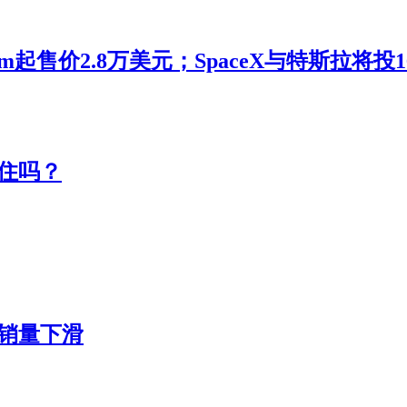
m起售价2.8万美元；SpaceX与特斯拉将
住吗？
转销量下滑