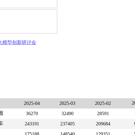
态大模型创新研讨会
2
2025-04
2025-03
2025-02
愿
36270
32490
28591
车
243191
237405
209684
175188
148540
129351