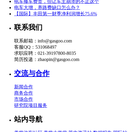
电车修车费贵，但让车主崩溃的不止这个
电车大增，养路费缺口怎么办？
【国际】丰田第一财季净利润增长75.6%
联系我们
联系邮箱：info@gasgoo.com
客服QQ：531068497
求职应聘：021-39197800-8035
简历投递：zhaopin@gasgoo.com
交流与合作
新闻合作
商务合作
市场合作
研究院项目服务
站内导航