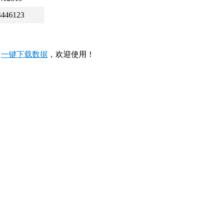
4446123
，
一键下载数据
，欢迎使用！