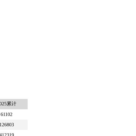
2025累计
61102
126803
412319