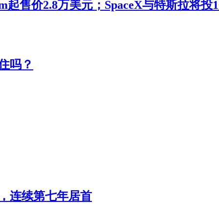
m起售价2.8万美元；SpaceX与特斯拉将
住吗？
辆，连续第七年居首