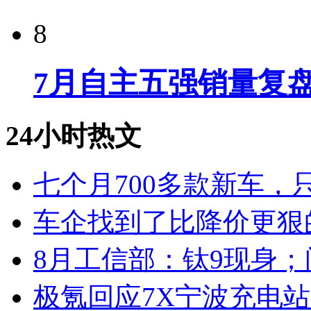
8
7月自主五强销量复
24小时热文
七个月700多款新车，
车企找到了比降价更狠
8月工信部：钛9现身；
极氪回应7X宁波充电