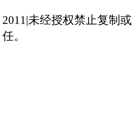
07023350号
沪公网安备 310
2011|未经授权禁止复
任。