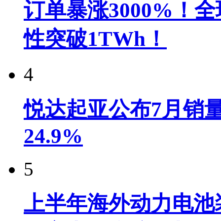
订单暴涨3000%！
性突破1TWh！
4
悦达起亚公布7月销量达
24.9%
5
上半年海外动力电池装