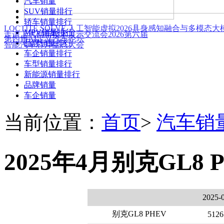
汽车销量
SUV销量排行
轿车销量排行
LOCTITE SOLVE 人工智能虚拟
2026具身感知融合与多模态
MPV销量排行
走进上汽创新技术展示交流会
2026第六届
第四届AI定义汽车论坛
品牌销量排行
智能汽车芯片生态大会
车企销量排行
车型销量排行
新能源销量排行
品牌销量
车企销量
当前位置：
首页
>
汽车销
2025年4月别克GL8 
2025-
别克GL8 PHEV
5126