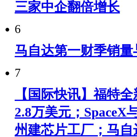
三家中企翻倍增长
6
马自达第一财季销量
7
【国际快讯】福特全新
2.8万美元；Spac
州建芯片工厂；马自