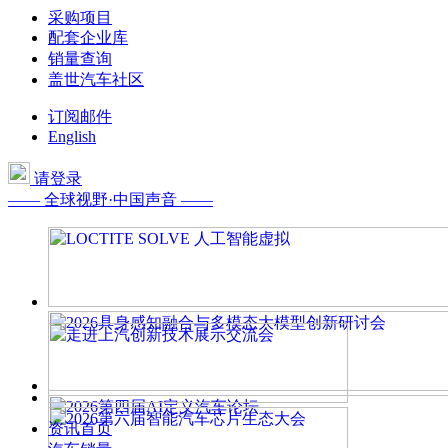
采购项目
配套企业库
销量查询
盖世汽车社区
订阅邮件
English
请登录
—— 全球视野·中国声音 ——
资讯首页