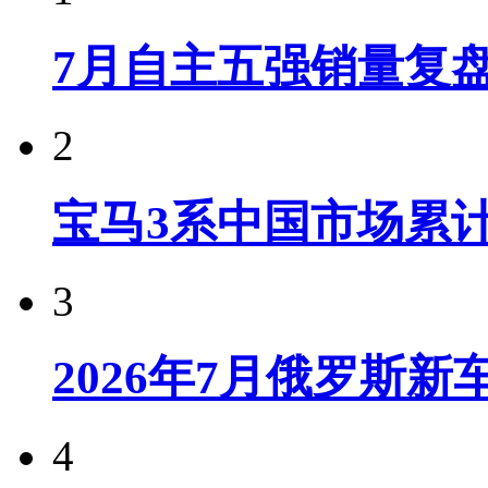
7月自主五强销量复
2
宝马3系中国市场累计
3
2026年7月俄罗斯
4