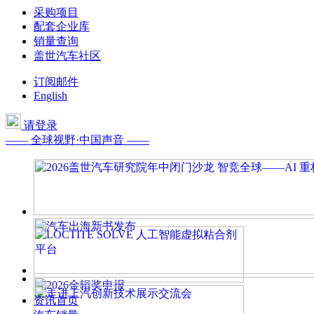
采购项目
配套企业库
销量查询
盖世汽车社区
订阅邮件
English
请登录
—— 全球视野·中国声音 ——
资讯首页