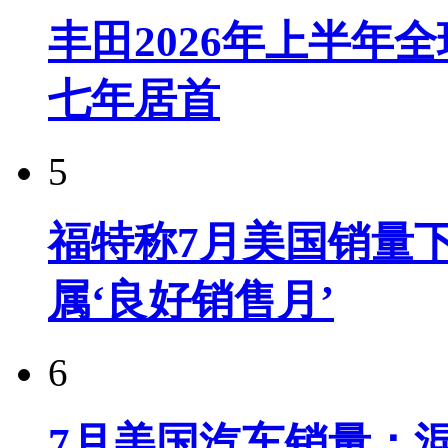
丰田2026年上半年
七年居首
5
福特称7月美国销量下
属‘良好销售月’
6
7月美国汽车销量：