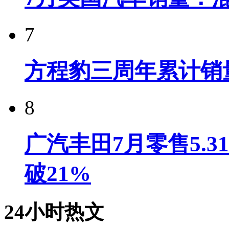
7
方程豹三周年累计销
8
广汽丰田7月零售5.
破21%
24小时热文