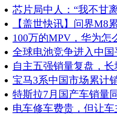
芯片局中人：“我不甘离
【盖世快讯】问界M8累
100万的MPV，华为怎
全球电池竞争进入中国
自主五强销量复盘，长
宝马3系中国市场累计销
特斯拉7月国产车销量同比
电车修车费贵，但让车