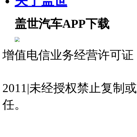
关于盖世
盖世汽车APP下载
增值电信业务经营许可证 沪
07023350号
沪公网安备 310
2011|未经授权禁止复
任。