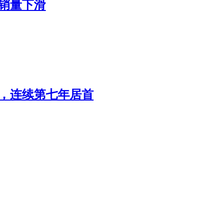
转销量下滑
辆，连续第七年居首