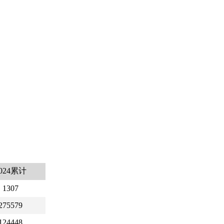
024累计
1307
275579
124448