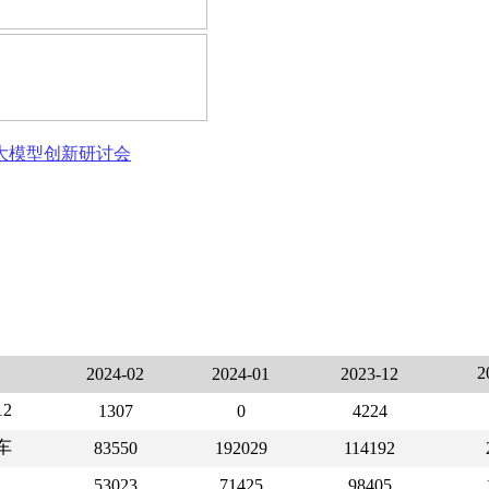
态大模型创新研讨会
2
2024-02
2024-01
2023-12
2
1307
0
4224
车
83550
192029
114192
53023
71425
98405