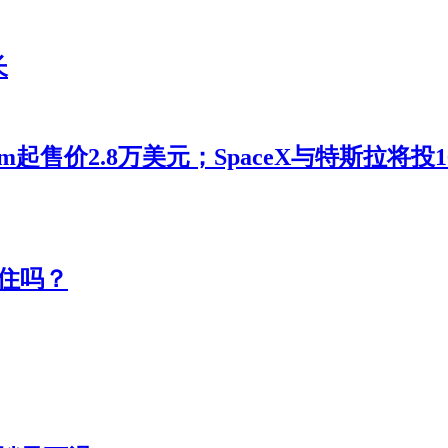
长
m起售价2.8万美元；SpaceX与特斯拉将
住吗？