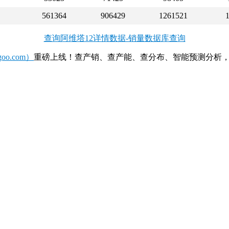
561364
906429
1261521
查询阿维塔12详情数据-销量数据库查询
o.com）
重磅上线！查产销、查产能、查分布、智能预测分析