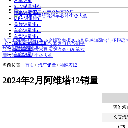
汽车销量
SUV销量排行
轿车销量排行
MPV销量排行
品牌销量排行
车企销量排行
车型销量排行
汽车出海新书发布
2026金辑奖申报
2026具身感知融合与多模
新能源销量排行
LOCTITE SOLVE 人工智能虚拟粘合剂平
2026第四届AI定义汽车论坛
品牌销量
台
走进上汽创新技术展示交流会
2026第六
车企销量
届智能汽车芯片生态大会
当前位置：
首页
>
汽车销量
>
阿维塔12
2024年2月阿维塔12销量
阿维塔1
长安汽
C级