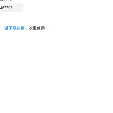
1467793
，
一键下载数据
，欢迎使用！