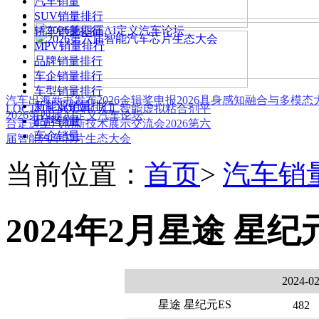
汽车销量
SUV销量排行
轿车销量排行
MPV销量排行
品牌销量排行
车企销量排行
车型销量排行
汽车出海新书发布
2026金辑奖申报
2026具身感知融合与多模
新能源销量排行
LOCTITE SOLVE 人工智能虚拟粘合剂平
2026第四届AI定义汽车论坛
品牌销量
台
走进上汽创新技术展示交流会
2026第六
车企销量
届智能汽车芯片生态大会
当前位置：
首页
>
汽车销
2024年2月星途 星纪
2024-0
星途 星纪元ES
482