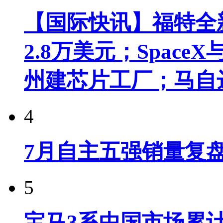
【国际快讯】福特全新
2.8万美元；Spac
州建芯片工厂；马自
4
7月自主五强销量复
5
宝马3系中国市场累计