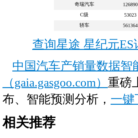
奇瑞汽车
126890
C级
53023
轿车
561364
查询星途 星纪元E
中国汽车产销量数据智
（gaia.gasgoo.com）
重磅
布、智能预测分析，
一键
相关推荐