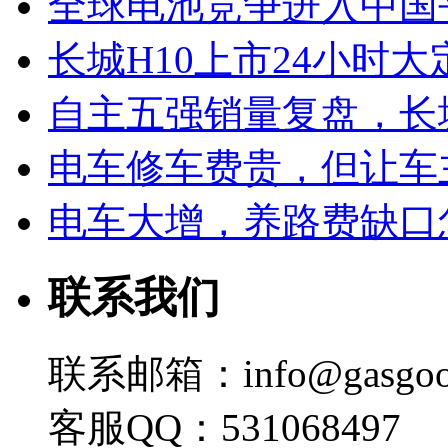
全球电池竞争进入中国
长城H10上市24小时大定
自主五强销量复盘，长
电车修车费贵，但让车
电车大增，养路费缺口
联系我们
联系邮箱：info@gasgoo
客服QQ：531068497