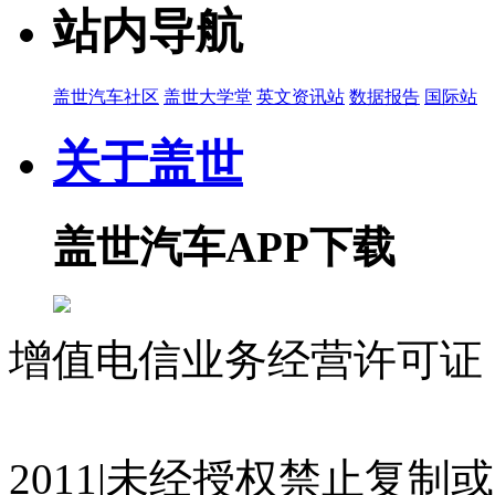
站内导航
盖世汽车社区
盖世大学堂
英文资讯站
数据报告
国际站
关于盖世
盖世汽车APP下载
增值电信业务经营许可证 沪
07023350号
沪公网安备 310
2011|未经授权禁止复