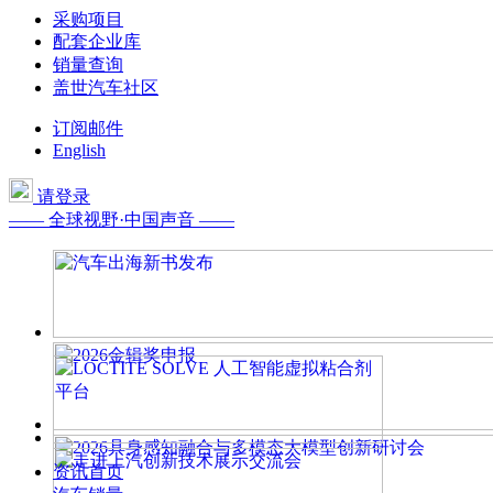
采购项目
配套企业库
销量查询
盖世汽车社区
订阅邮件
English
请登录
—— 全球视野·中国声音 ——
资讯首页