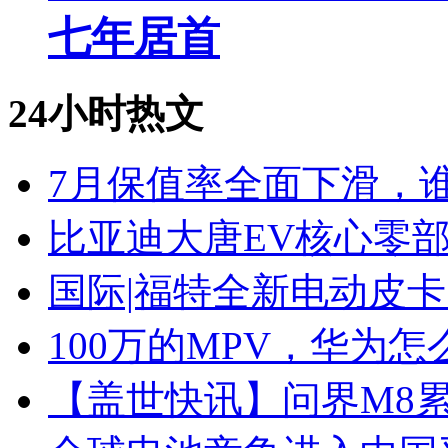
七年居首
24小时热文
7月保值率全面下滑，
比亚迪大唐EV核心零
国际|福特全新电动皮卡
100万的MPV，华为怎
【盖世快讯】问界M8累