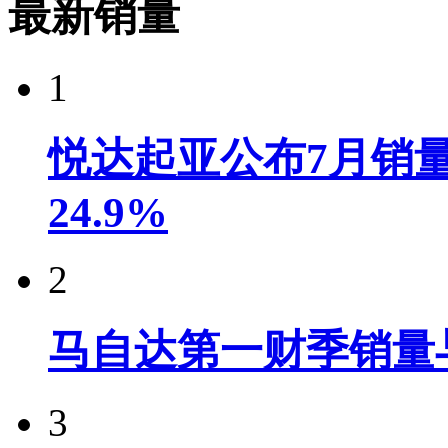
最新销量
1
悦达起亚公布7月销量达
24.9%
2
马自达第一财季销量
3