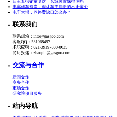
自主五强销量复盘，长城位置保得住吗
电车修车费贵，但让车主崩溃的不止这个
电车大增，养路费缺口怎么办？
联系我们
联系邮箱：info@gasgoo.com
客服QQ：531068497
求职应聘：021-39197800-8035
简历投递：zhaopin@gasgoo.com
交流与合作
新闻合作
商务合作
市场合作
研究院项目服务
站内导航