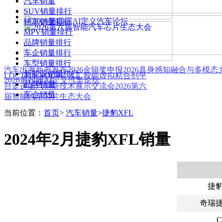
汽车销量
SUV销量排行
轿车销量排行
MPV销量排行
品牌销量排行
车企销量排行
车型销量排行
汽车出海新书发布
2026金辑奖申报
2026具身感知融合与多模
新能源销量排行
LOCTITE SOLVE 人工智能虚拟粘合剂平
2026第四届AI定义汽车论坛
品牌销量
台
走进上汽创新技术展示交流会
2026第六
车企销量
届智能汽车芯片生态大会
当前位置：
首页
>
汽车销量
>
捷豹XFL
2024年2月捷豹XFL销量
捷豹
奇瑞