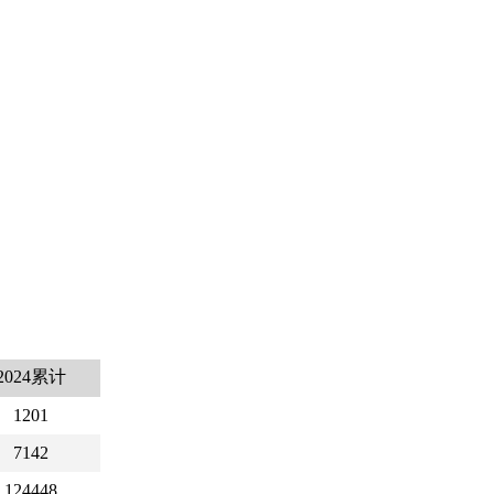
2024累计
1201
7142
124448