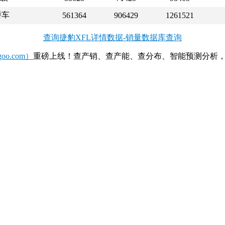
轿车
561364
906429
1261521
查询捷豹XFL详情数据-销量数据库查询
o.com）
重磅上线！查产销、查产能、查分布、智能预测分析