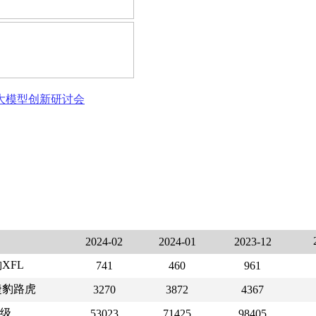
态大模型创新研讨会
2024-02
2024-01
2023-12
XFL
741
460
961
捷豹路虎
3270
3872
4367
C级
53023
71425
98405