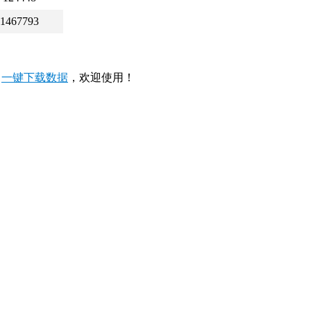
1467793
，
一键下载数据
，欢迎使用！