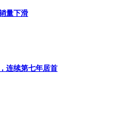
转销量下滑
辆，连续第七年居首