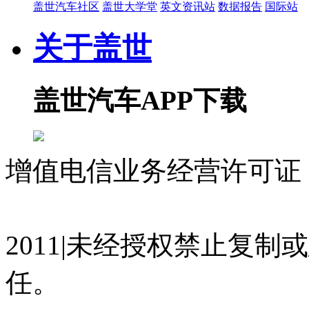
盖世汽车社区
盖世大学堂
英文资讯站
数据报告
国际站
关于盖世
盖世汽车APP下载
增值电信业务经营许可证 沪
07023350号
沪公网安备 310
2011|未经授权禁止复
任。