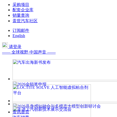
采购项目
配套企业库
销量查询
盖世汽车社区
订阅邮件
English
请登录
—— 全球视野·中国声音 ——
资讯首页