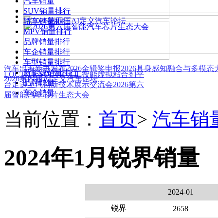
汽车销量
SUV销量排行
轿车销量排行
MPV销量排行
品牌销量排行
车企销量排行
车型销量排行
汽车出海新书发布
2026金辑奖申报
2026具身感知融合与多模
新能源销量排行
LOCTITE SOLVE 人工智能虚拟粘合剂平
2026第四届AI定义汽车论坛
品牌销量
台
走进上汽创新技术展示交流会
2026第六
车企销量
届智能汽车芯片生态大会
当前位置：
首页
>
汽车销
2024年1月锐界销量
2024-01
锐界
2658