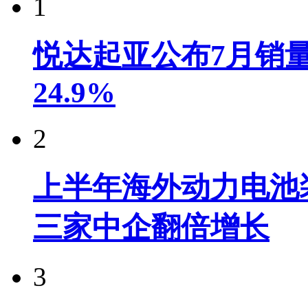
1
悦达起亚公布7月销量达
24.9%
2
上半年海外动力电池装
三家中企翻倍增长
3