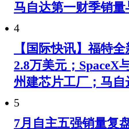
马自达第一财季销量
4
【国际快讯】福特全新
2.8万美元；Spac
州建芯片工厂；马自
5
7月自主五强销量复