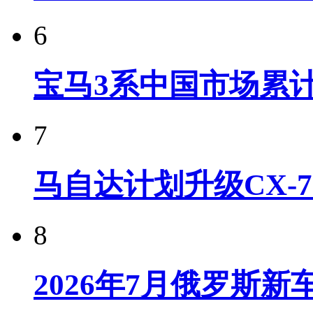
6
宝马3系中国市场累计
7
马自达计划升级CX-7
8
2026年7月俄罗斯