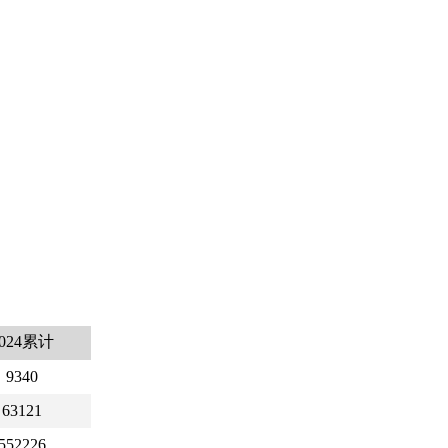
2024累计
9340
63121
552226