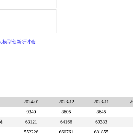
态大模型创新研讨会
2024-01
2023-12
2023-11
1
9340
8605
8645
马
63121
64166
69383
552226
660761
681855