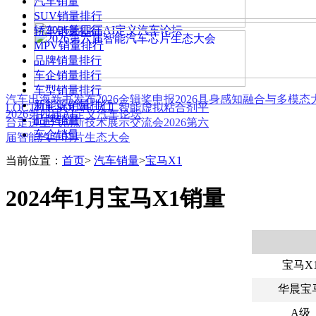
汽车销量
SUV销量排行
轿车销量排行
MPV销量排行
品牌销量排行
车企销量排行
车型销量排行
汽车出海新书发布
2026金辑奖申报
2026具身感知融合与多模
新能源销量排行
LOCTITE SOLVE 人工智能虚拟粘合剂平
2026第四届AI定义汽车论坛
品牌销量
台
走进上汽创新技术展示交流会
2026第六
车企销量
届智能汽车芯片生态大会
当前位置：
首页
>
汽车销量
>
宝马X1
2024年1月宝马X1销量
宝马X
华晨宝
A级