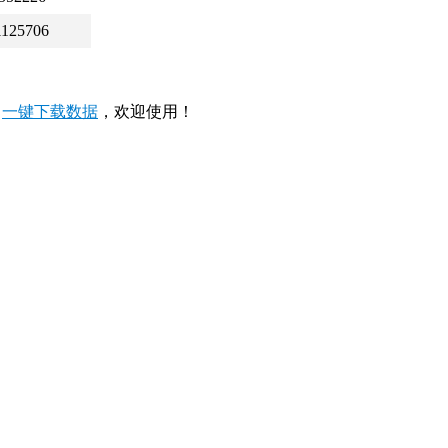
1125706
，
一键下载数据
，欢迎使用！