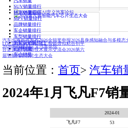
汽车销量
SUV销量排行
轿车销量排行
MPV销量排行
品牌销量排行
车企销量排行
车型销量排行
汽车出海新书发布
2026金辑奖申报
2026具身感知融合与多模
新能源销量排行
LOCTITE SOLVE 人工智能虚拟粘合剂平
2026第四届AI定义汽车论坛
品牌销量
台
走进上汽创新技术展示交流会
2026第六
车企销量
届智能汽车芯片生态大会
当前位置：
首页
>
汽车销
2024年1月飞凡F7销
2024-01
飞凡F7
53