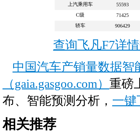
上汽乘用车
55593
C级
71425
轿车
906429
查询飞凡F7详
中国汽车产销量数据智
（gaia.gasgoo.com）
重磅
布、智能预测分析，
一键
相关推荐