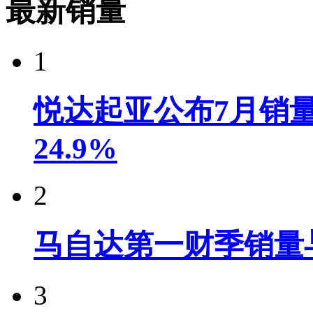
最新销量
1
悦达起亚公布7月销量达
24.9%
2
马自达第一财季销量
3