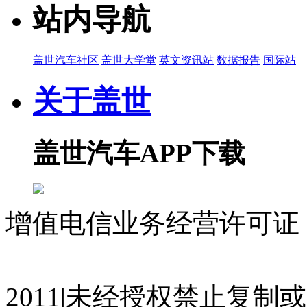
站内导航
盖世汽车社区
盖世大学堂
英文资讯站
数据报告
国际站
关于盖世
盖世汽车APP下载
增值电信业务经营许可证 沪
07023350号
沪公网安备 310
2011|未经授权禁止复