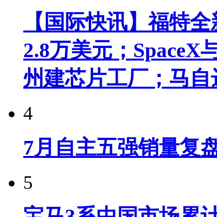
【国际快讯】福特全新
2.8万美元；Spac
州建芯片工厂；马自
4
7月自主五强销量复
5
宝马3系中国市场累计