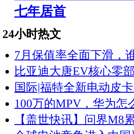
七年居首
24小时热文
7月保值率全面下滑，
比亚迪大唐EV核心零
国际|福特全新电动皮卡
100万的MPV，华为怎
【盖世快讯】问界M8累