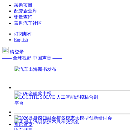
采购项目
配套企业库
销量查询
盖世汽车社区
订阅邮件
English
请登录
—— 全球视野·中国声音 ——
资讯首页