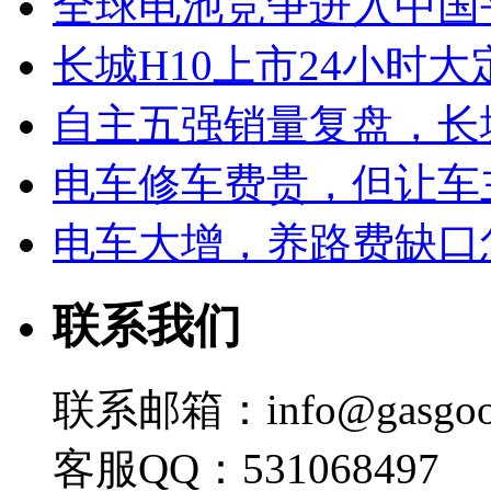
全球电池竞争进入中国
长城H10上市24小时大定
自主五强销量复盘，长
电车修车费贵，但让车
电车大增，养路费缺口
联系我们
联系邮箱：info@gasgoo
客服QQ：531068497