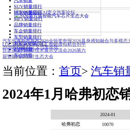
汽车销量
SUV销量排行
轿车销量排行
MPV销量排行
品牌销量排行
车企销量排行
车型销量排行
汽车出海新书发布
2026金辑奖申报
2026具身感知融合与多模
新能源销量排行
LOCTITE SOLVE 人工智能虚拟粘合剂平
2026第四届AI定义汽车论坛
品牌销量
台
走进上汽创新技术展示交流会
2026第六
车企销量
届智能汽车芯片生态大会
当前位置：
首页
>
汽车销
2024年1月哈弗初恋
2024-01
哈弗初恋
10070