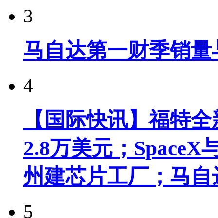
3
马自达第一财季销量
4
【国际快讯】福特全新
2.8万美元；Spac
州建芯片工厂；马自
5