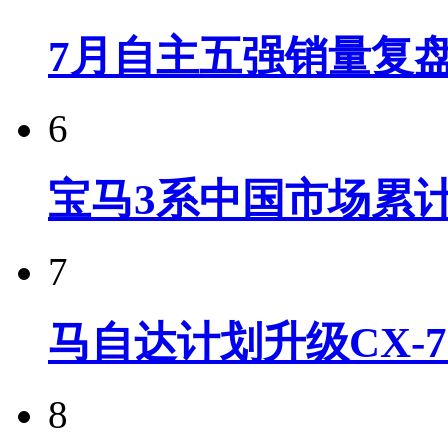
7月自主五强销量复
6
宝马3系中国市场累计
7
马自达计划升级CX-7
8