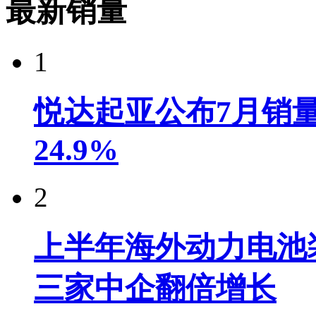
最新销量
1
悦达起亚公布7月销量达
24.9%
2
上半年海外动力电池装
三家中企翻倍增长