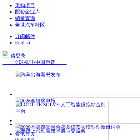
采购项目
配套企业库
销量查询
盖世汽车社区
订阅邮件
English
请登录
—— 全球视野·中国声音 ——
资讯首页