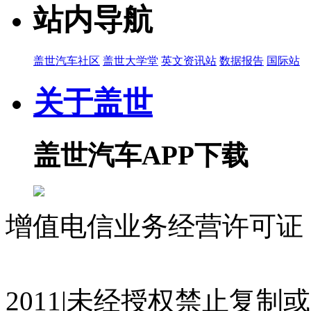
站内导航
盖世汽车社区
盖世大学堂
英文资讯站
数据报告
国际站
关于盖世
盖世汽车APP下载
增值电信业务经营许可证 沪
07023350号
沪公网安备 310
2011|未经授权禁止复