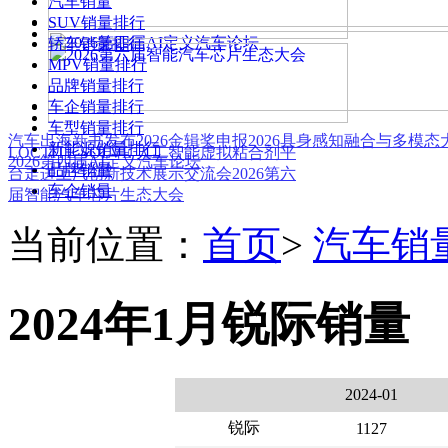
汽车销量
SUV销量排行
轿车销量排行
MPV销量排行
品牌销量排行
车企销量排行
车型销量排行
汽车出海新书发布
2026金辑奖申报
2026具身感知融合与多模
新能源销量排行
LOCTITE SOLVE 人工智能虚拟粘合剂平
2026第四届AI定义汽车论坛
品牌销量
台
走进上汽创新技术展示交流会
2026第六
车企销量
届智能汽车芯片生态大会
当前位置：
首页
>
汽车销
2024年1月锐际销量
2024-01
锐际
1127