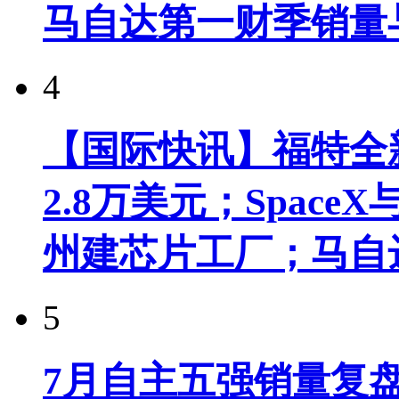
马自达第一财季销量
4
【国际快讯】福特全新
2.8万美元；Spac
州建芯片工厂；马自
5
7月自主五强销量复