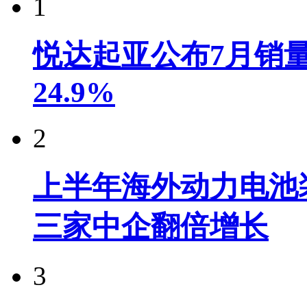
1
悦达起亚公布7月销量达
24.9%
2
上半年海外动力电池装
三家中企翻倍增长
3