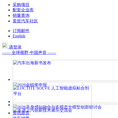
采购项目
配套企业库
销量查询
盖世汽车社区
订阅邮件
English
请登录
—— 全球视野·中国声音 ——
资讯首页