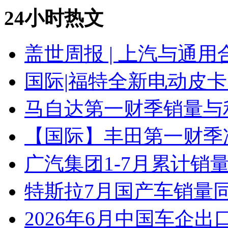
24小时热文
盖世周报 | 上汽与通用
国际|福特全新电动皮卡
马自达第一财季销量与
【国际】丰田第一财季净
广汽集团1-7月累计销量8
特斯拉7月国产车销量同比
2026年6月中国车企出