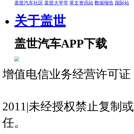
盖世汽车社区
盖世大学堂
英文资讯站
数据报告
国际站
关于盖世
盖世汽车APP下载
增值电信业务经营许可证 沪
07023350号
沪公网安备 310
2011|未经授权禁止复
任。