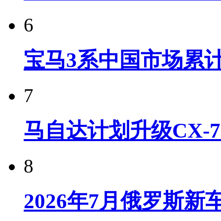
6
宝马3系中国市场累计
7
马自达计划升级CX-7
8
2026年7月俄罗斯