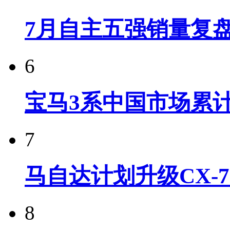
7月自主五强销量复
6
宝马3系中国市场累计
7
马自达计划升级CX-7
8