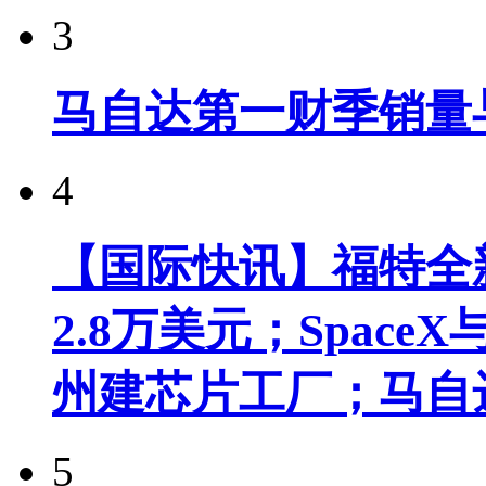
3
马自达第一财季销量
4
【国际快讯】福特全新
2.8万美元；Spac
州建芯片工厂；马自
5