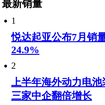
最新销量
1
悦达起亚公布7月销量达
24.9%
2
上半年海外动力电池装
三家中企翻倍增长