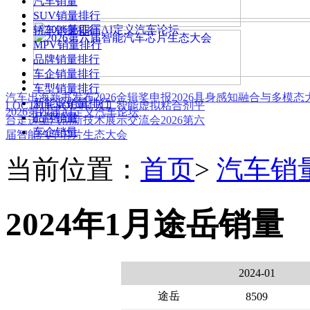
汽车销量
SUV销量排行
轿车销量排行
MPV销量排行
品牌销量排行
车企销量排行
车型销量排行
汽车出海新书发布
2026金辑奖申报
2026具身感知融合与多模
新能源销量排行
LOCTITE SOLVE 人工智能虚拟粘合剂平
2026第四届AI定义汽车论坛
品牌销量
台
走进上汽创新技术展示交流会
2026第六
车企销量
届智能汽车芯片生态大会
当前位置：
首页
>
汽车销
2024年1月途岳销量
2024-01
途岳
8509