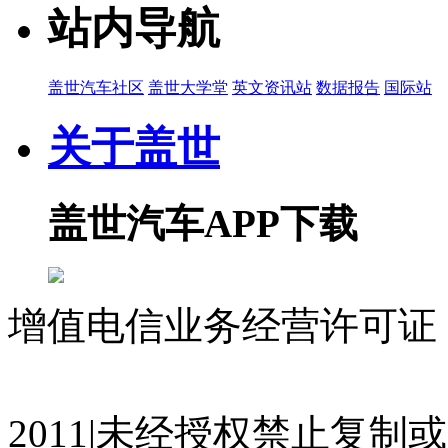
站内导航
盖世汽车社区
盖世大学堂
英文资讯站
数据报告
国际站
关于盖世
盖世汽车APP下载
增值电信业务经营许可证 沪
07023350号
沪公网安备 310
2011|未经授权禁止复