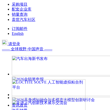
采购项目
配套企业库
销量查询
盖世汽车社区
订阅邮件
English
请登录
—— 全球视野·中国声音 ——
资讯首页