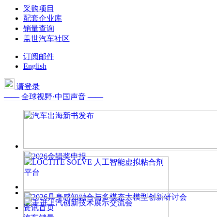
采购项目
配套企业库
销量查询
盖世汽车社区
订阅邮件
English
请登录
—— 全球视野·中国声音 ——
资讯首页