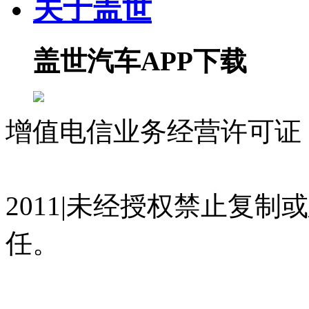
关于盖世
盖世汽车APP下载
增值电信业务经营许可证 沪
07023350号
沪公网安备 310
2011|未经授权禁止复
任。