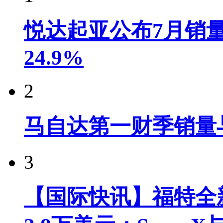
悦达起亚公布7月销量达
24.9%
2
马自达第一财季销量
3
【国际快讯】福特全新