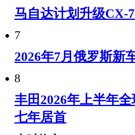
马自达计划升级CX-7
7
2026年7月俄罗斯
8
丰田2026年上半年
七年居首