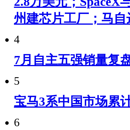
2.8万美元；Spac
州建芯片工厂；马自
4
7月自主五强销量复
5
宝马3系中国市场累计
6