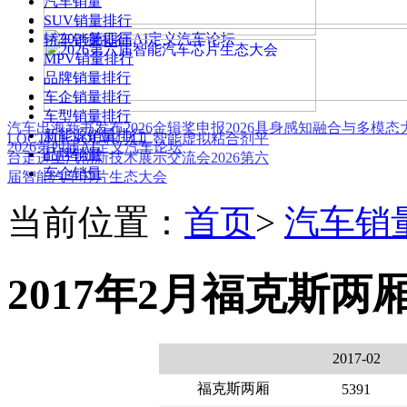
汽车销量
SUV销量排行
轿车销量排行
MPV销量排行
品牌销量排行
车企销量排行
车型销量排行
汽车出海新书发布
2026金辑奖申报
2026具身感知融合与多模
新能源销量排行
LOCTITE SOLVE 人工智能虚拟粘合剂平
2026第四届AI定义汽车论坛
品牌销量
台
走进上汽创新技术展示交流会
2026第六
车企销量
届智能汽车芯片生态大会
当前位置：
首页
>
汽车销
2017年2月福克斯两
2017-02
福克斯两厢
5391