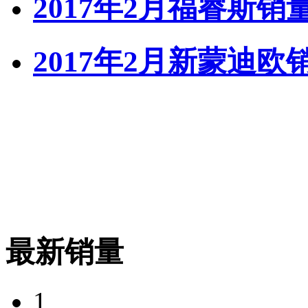
2017年2月福睿斯销
2017年2月新蒙迪欧
最新销量
1