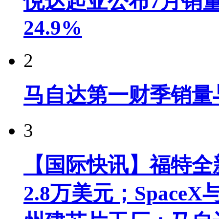
悦达起亚公布7月销量达
24.9%
2
马自达第一财季销量
3
【国际快讯】福特全新
2.8万美元；Spac