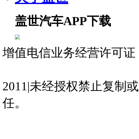
盖世汽车APP下载
增值电信业务经营许可证 沪
07023350号
沪公网安备 310
2011|未经授权禁止复
任。