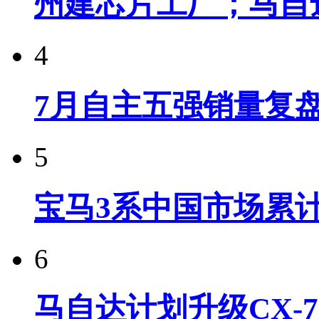
州建芯片工厂；马自
4
7月自主五强销量复
5
宝马3系中国市场累计
6
马自达计划升级CX-7