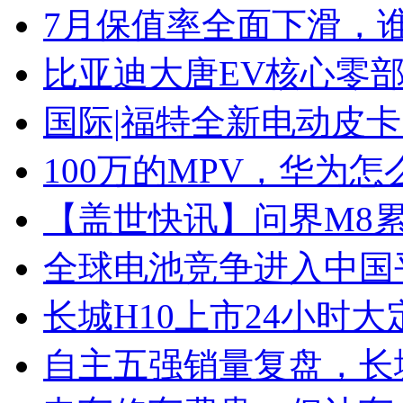
7月保值率全面下滑，
比亚迪大唐EV核心零
国际|福特全新电动皮卡
100万的MPV，华为怎
【盖世快讯】问界M8累
全球电池竞争进入中国
长城H10上市24小时大定
自主五强销量复盘，长