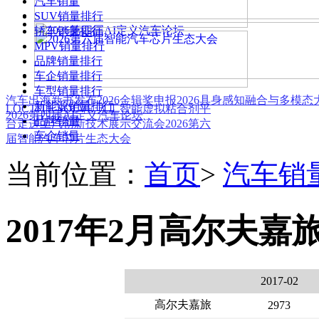
汽车销量
SUV销量排行
轿车销量排行
MPV销量排行
品牌销量排行
车企销量排行
车型销量排行
汽车出海新书发布
2026金辑奖申报
2026具身感知融合与多模
新能源销量排行
LOCTITE SOLVE 人工智能虚拟粘合剂平
2026第四届AI定义汽车论坛
品牌销量
台
走进上汽创新技术展示交流会
2026第六
车企销量
届智能汽车芯片生态大会
当前位置：
首页
>
汽车销
2017年2月高尔夫嘉
2017-02
高尔夫嘉旅
2973