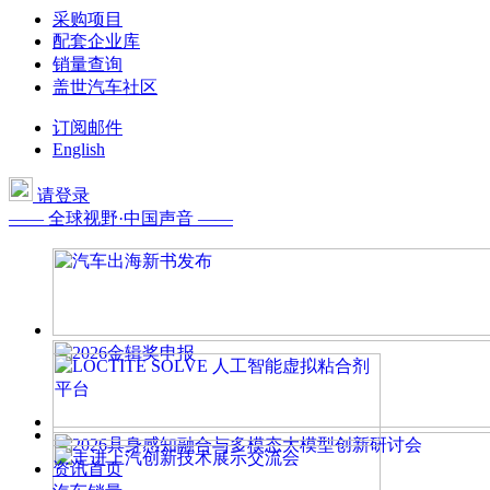
采购项目
配套企业库
销量查询
盖世汽车社区
订阅邮件
English
请登录
—— 全球视野·中国声音 ——
资讯首页