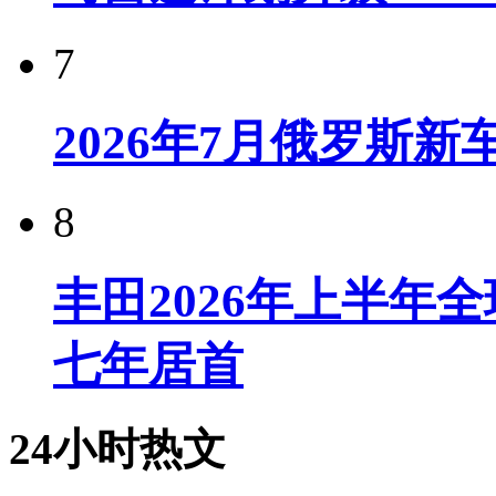
7
2026年7月俄罗斯
8
丰田2026年上半年
七年居首
24小时热文