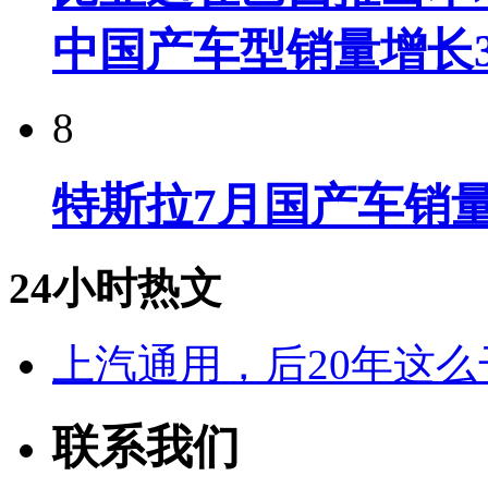
中国产车型销量增长37
8
特斯拉7月国产车销量
24小时热文
上汽通用，后20年这么
联系我们