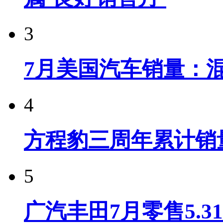
3
7月美国汽车销量：
4
方程豹三周年累计销
5
广汽丰田7月零售5.