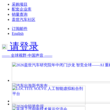
采购项目
配套企业库
销量查询
盖世汽车社区
订阅邮件
English
请登录
—— 全球视野·中国声音 ——