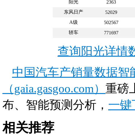
阳光
2363
东风日产
52029
A级
502567
轿车
771697
查询阳光详情
中国汽车产销量数据智
（gaia.gasgoo.com）
重磅
布、智能预测分析，
一键
相关推荐