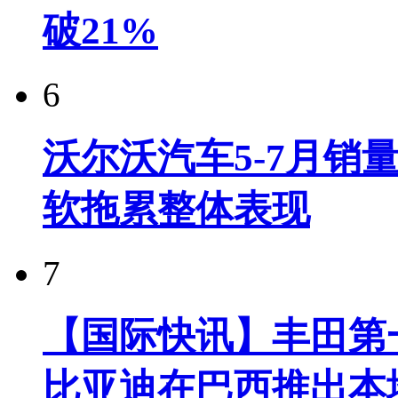
破21%
6
沃尔沃汽车5-7月销
软拖累整体表现
7
【国际快讯】丰田第一
比亚迪在巴西推出本