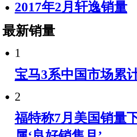
2017年2月轩逸销量
最新销量
1
宝马3系中国市场累计
2
福特称7月美国销量下
属‘良好销售月’