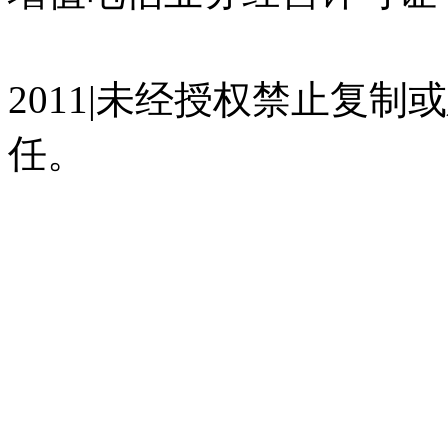
07023350号
沪公网安备 310
2011|未经授权禁止复
任。