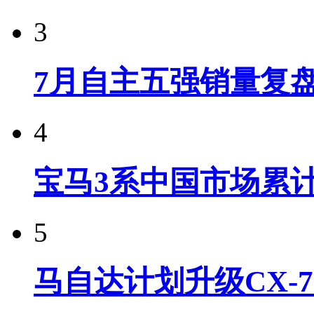
3
7月自主五强销量复
4
宝马3系中国市场累计
5
马自达计划升级CX-7