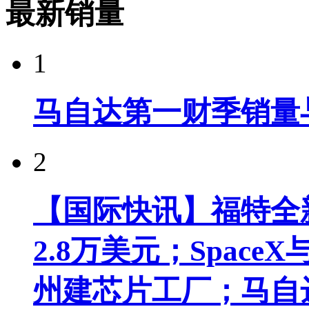
最新销量
1
马自达第一财季销量
2
【国际快讯】福特全新
2.8万美元；Spac
州建芯片工厂；马自