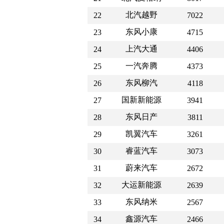
北汽越野
22
7022
东风小康
23
4715
上汽大通
24
4406
一汽奔腾
25
4373
东风柳汽
26
4118
国新新能源
27
3941
东风日产
28
3811
凯翼汽车
29
3261
睿蓝汽车
30
3073
蔚来汽车
31
2672
大运新能源
32
2639
东风纳米
33
2567
鑫源汽车
34
2466