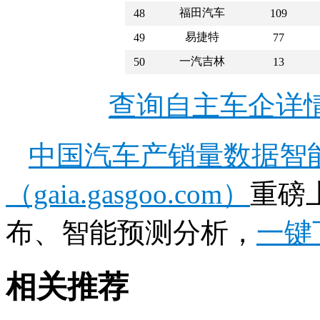
福田汽车
48
109
易捷特
49
77
一汽吉林
50
13
查询自主车企详
中国汽车产销量数据智
（gaia.gasgoo.com）
重磅
布、智能预测分析，
一键
相关推荐