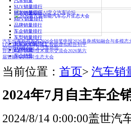
汽车销量
SUV销量排行
轿车销量排行
MPV销量排行
品牌销量排行
车企销量排行
车型销量排行
汽车出海新书发布
2026金辑奖申报
2026具身感知融合与多模
新能源销量排行
LOCTITE SOLVE 人工智能虚拟粘合剂平
2026第四届AI定义汽车论坛
品牌销量
台
走进上汽创新技术展示交流会
2026第六
车企销量
届智能汽车芯片生态大会
当前位置：
首页
>
汽车销
2024年7月自主车企
2024/8/14 0:00:00
盖世汽