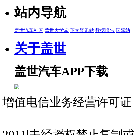
站内导航
盖世汽车社区
盖世大学堂
英文资讯站
数据报告
国际站
关于盖世
盖世汽车APP下载
增值电信业务经营许可证 沪
07023350号
沪公网安备 310
2011|未经授权禁止复