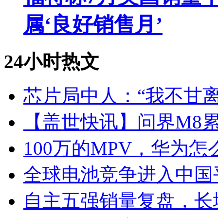
属‘良好销售月’
24小时热文
芯片局中人：“我不甘离
【盖世快讯】问界M8累
100万的MPV，华为怎
全球电池竞争进入中国
自主五强销量复盘，长