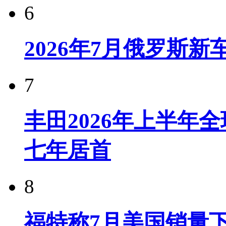
6
2026年7月俄罗斯
7
丰田2026年上半年
七年居首
8
福特称7月美国销量下