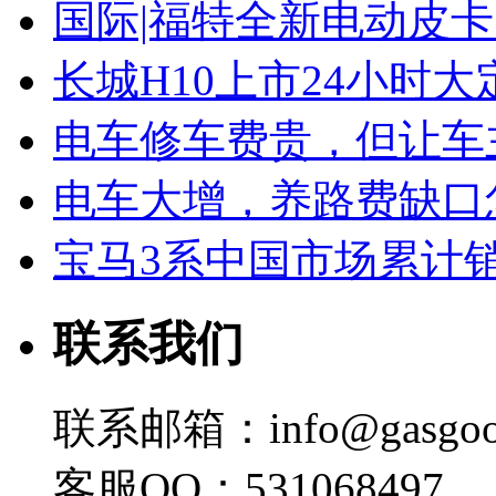
国际|福特全新电动皮卡
长城H10上市24小时大定
电车修车费贵，但让车
电车大增，养路费缺口
宝马3系中国市场累计销
联系我们
联系邮箱：info@gasgoo
客服QQ：531068497