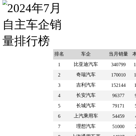
排名
车企
当月销量
比亚迪汽车
1
340799
1
奇瑞汽车
2
170010
吉利汽车
3
152144
长安汽车
4
96377
长城汽车
5
79171
上汽乘用车
6
54459
理想汽车
7
51000