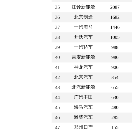
江铃新能源
35
2087
北京制造
36
1682
一汽海马
37
1446
开沃汽车
38
1005
一汽轿车
39
988
吉麦新能源
40
986
神龙汽车
41
906
北京汽车
42
854
北汽新能源
43
655
广汽丰田
44
630
海马汽车
45
480
潍柴汽车
46
285
郑州日产
47
155