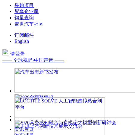
采购项目
配套企业库
销量查询
盖世汽车社区
订阅邮件
English
请登录
—— 全球视野·中国声音 ——
资讯首页