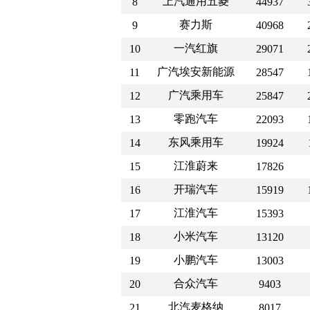
上汽通用五菱
8
44937
赛力斯
9
40968
一汽红旗
10
29071
广汽埃安新能源
11
28547
广汽乘用车
12
25847
零跑汽车
13
22093
东风乘用车
14
19924
江淮蔚来
15
17826
开瑞汽车
16
15919
江淮汽车
17
15393
小米汽车
18
13120
小鹏汽车
19
13003
合众汽车
20
9403
北汽麦格纳
21
8017